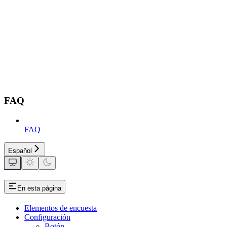
FAQ
FAQ
Español
En esta página
Elementos de encuesta
Configuración
Botón