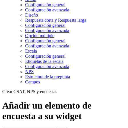
Configuración general
Configuración avanzada
Diseño
Respuesta corta y Respuesta larga
Configuración general
Configuración avanzada
Opción múltiple
Configuración general
Configuración avanzada
Escala
Configuración general
Etiquetas de la escala
Configuración avanzada
NPS
Estructura de la pregunta
Campos
Crear CSAT, NPS y encuestas
Añadir un elemento de
encuesta a su widget