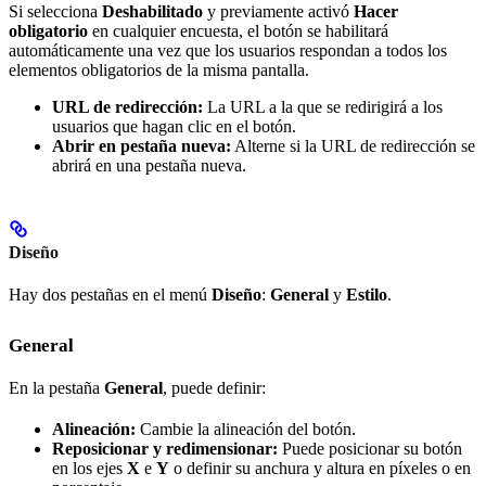
Si selecciona
Deshabilitado
y previamente activó
Hacer
obligatorio
en cualquier encuesta, el botón se habilitará
automáticamente una vez que los usuarios respondan a todos los
elementos obligatorios de la misma pantalla.
URL de redirección:
La URL a la que se redirigirá a los
usuarios que hagan clic en el botón.
Abrir en pestaña nueva:
Alterne si la URL de redirección se
abrirá en una pestaña nueva.
Diseño
Hay dos pestañas en el menú
Diseño
:
General
y
Estilo
.
General
En la pestaña
General
, puede definir:
Alineación:
Cambie la alineación del botón.
Reposicionar y redimensionar:
Puede posicionar su botón
en los ejes
X
e
Y
o definir su anchura y altura en píxeles o en