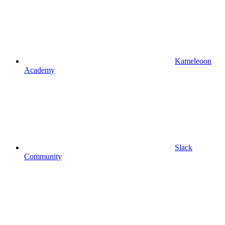
Kameleoon
Academy
Slack
Community