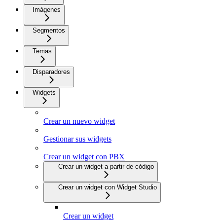
Imágenes
Segmentos
Temas
Disparadores
Widgets
Crear un nuevo widget
Gestionar sus widgets
Crear un widget con PBX
Crear un widget a partir de código
Crear un widget con Widget Studio
Crear un widget