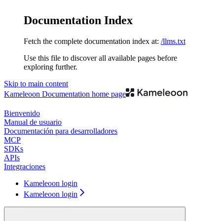
Documentation Index
Fetch the complete documentation index at:
/llms.txt
Use this file to discover all available pages before
exploring further.
Skip to main content
Kameleoon Documentation
home page
Bienvenido
Manual de usuario
Documentación para desarrolladores
MCP
SDKs
APIs
Integraciones
Kameleoon login
Kameleoon login