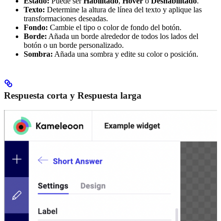
Estado:
Puede ser
Habilitado
,
Hover
o
Deshabilitado
.
Texto:
Determine la altura de línea del texto y aplique las
transformaciones deseadas.
Fondo:
Cambie el tipo o color de fondo del botón.
Borde:
Añada un borde alrededor de todos los lados del
botón o un borde personalizado.
Sombra:
Añada una sombra y edite su color o posición.
Respuesta corta y Respuesta larga