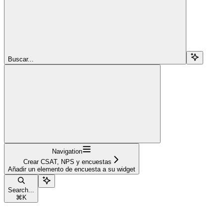
Buscar...
Navigation
Crear CSAT, NPS y encuestas
Añadir un elemento de encuesta a su widget
Search...
⌘
K