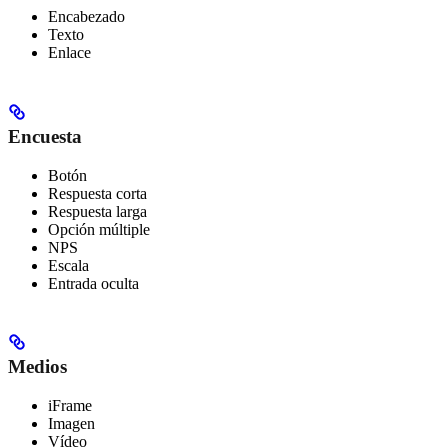
Encabezado
Texto
Enlace
Encuesta
Botón
Respuesta corta
Respuesta larga
Opción múltiple
NPS
Escala
Entrada oculta
Medios
iFrame
Imagen
Vídeo