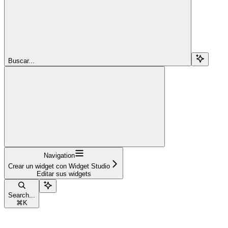
Buscar...
Navigation
Crear un widget con Widget Studio
Editar sus widgets
Search...
⌘
K