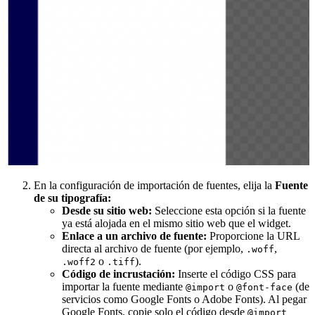
En la configuración de importación de fuentes, elija la
Fuente
de su tipografía:
Desde su sitio web:
Seleccione esta opción si la fuente
ya está alojada en el mismo sitio web que el widget.
Enlace a un archivo de fuente:
Proporcione la URL
directa al archivo de fuente (por ejemplo,
,
.woff
o
).
.woff2
.tiff
Código de incrustación:
Inserte el código CSS para
importar la fuente mediante
o
(de
@import
@font-face
servicios como Google Fonts o Adobe Fonts). Al pegar
Google Fonts, copie solo el código desde
@import