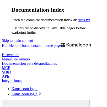
Documentation Index
Fetch the complete documentation index at:
/llms.txt
Use this file to discover all available pages before
exploring further.
Skip to main content
Kameleoon Documentation
home page
Bienvenido
Manual de usuario
Documentación para desarrolladores
MCP
SDKs
APIs
Integraciones
Kameleoon login
Kameleoon login