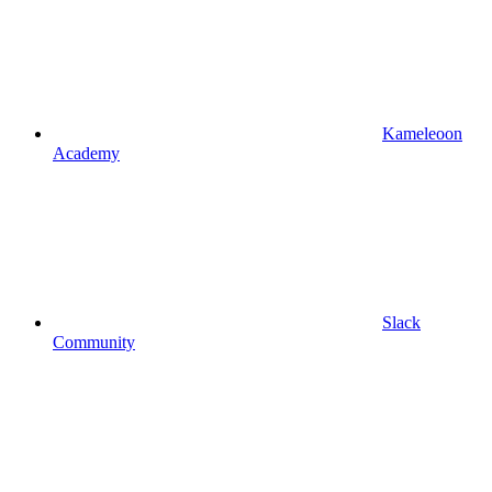
Kameleoon
Academy
Slack
Community