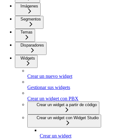
Imágenes
Segmentos
Temas
Disparadores
Widgets
Crear un nuevo widget
Gestionar sus widgets
Crear un widget con PBX
Crear un widget a partir de código
Crear un widget con Widget Studio
Crear un widget