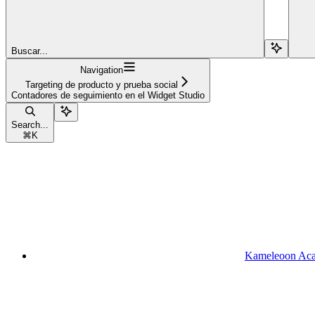
Buscar...
Navigation
Targeting de producto y prueba social
Contadores de seguimiento en el Widget Studio
Search...
⌘
K
Kameleoon Ac