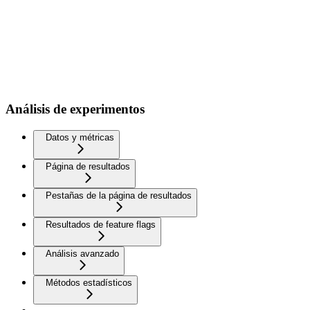
Análisis de experimentos
Datos y métricas
Página de resultados
Pestañas de la página de resultados
Resultados de feature flags
Análisis avanzado
Métodos estadísticos