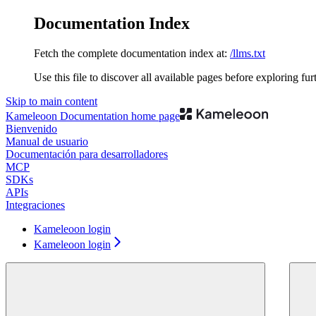
Documentation Index
Fetch the complete documentation index at:
/llms.txt
Use this file to discover all available pages before exploring fur
Skip to main content
Kameleoon Documentation
home page
Bienvenido
Manual de usuario
Documentación para desarrolladores
MCP
SDKs
APIs
Integraciones
Kameleoon login
Kameleoon login