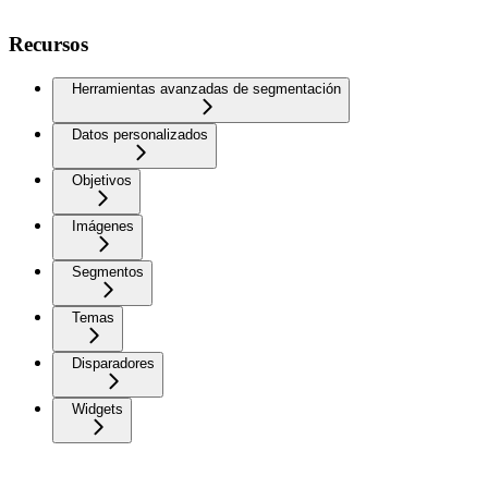
Recursos
Herramientas avanzadas de segmentación
Datos personalizados
Objetivos
Imágenes
Segmentos
Temas
Disparadores
Widgets