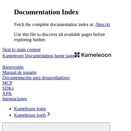
Documentation Index
Fetch the complete documentation index at:
/llms.txt
Use this file to discover all available pages before
exploring further.
Skip to main content
Kameleoon Documentation
home page
Bienvenido
Manual de usuario
Documentación para desarrolladores
MCP
SDKs
APIs
Integraciones
Kameleoon login
Kameleoon login