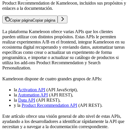
Product Recommendation de Kameleoon, incluidos sus propósitos y
enlaces a la documentación.
Copiar página
Copiar página
La plataforma Kameleoon ofrece varias APIs que los clientes
pueden utilizar con distintos propósitos. Estas APIs le permiten
realizar experimentos A/B en el frontend, integrar Kameleoon en su
ecosistema digital recuperando y enviando datos, automatizar tareas
específicas como crear o actualizar un experimento de forma
programática, e importar o actualizar su catálogo de productos si
utiliza los add-ons Product Recommendation y Search
Personalization.
Kameleoon dispone de cuatro grandes grupos de APIs:
la
Activation API
(API JavaScript),
la
Automation API
(API REST),
la
Data API
(API REST),
y la
Product Recommendation API
(API REST).
Este artículo ofrece una visión general de alto nivel de estas APIs,
ayudando a los desarrolladores a identificar rápidamente la API que
necesitan y a navegar a la documentación correspondiente.