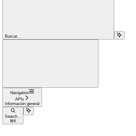
Buscar...
Navigation
APIs
Información general
Search...
⌘
K