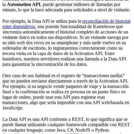
la
Automation API
, puede gestionar millones de llamadas por
minuto, lo que la hace adecuada para solicitudes a nivel de visitante.
Por ejemplo, la Data API se utiliza para la
reconciliación de historial
entre dispositivos
, una potente funcionalidad de Kameleoon que
sincroniza automáticamente el historial completo de acciones de un
visitante único en todos sus dispositivos. Si un visitante navega por
su sitio web dos veces en su smartphone y más tarde vuelve en su
ordenador de escritorio, lo registraremos correctamente como su
tercera visita en la capa de datos de la Activation API. Entre
bastidores, nuestros servidores realizan una llamada a la Data API
para garantizar la sincronización de los datos.
Otro caso de uso habitual es el registro de “transacciones tardías”
que no pueden enviarse directamente a través de la Activation API.
Por ejemplo, si su negocio vende paquetes de viaje y la transacción
final o la confirmación se realiza en persona en un punto físico en
lugar de online, puede usar esta API para registrar esas
transacciones, algo que sería imposible con una API web/basada en
JavaScript.
La Data API es una API conforme a REST, lo que significa que se
puede llamar utilizando cualquier framework compatible con REST
en cualquier lenguaje, como Java, C#, NodeJS o Python.