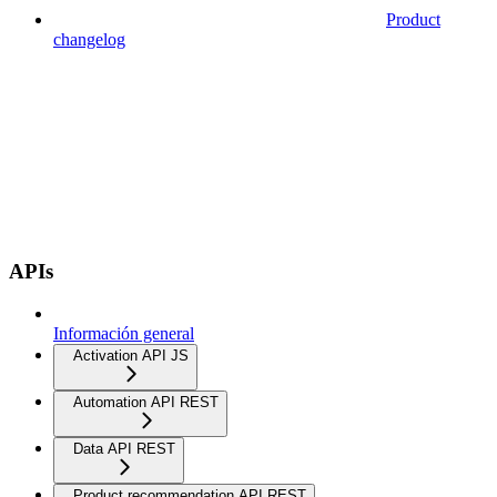
Product
changelog
APIs
Información general
Activation API JS
Automation API REST
Data API REST
Product recommendation API REST