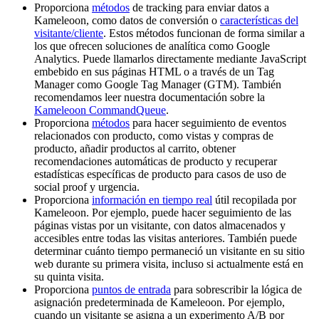
Proporciona
métodos
de tracking para enviar datos a
Kameleoon, como datos de conversión o
características del
visitante/cliente
. Estos métodos funcionan de forma similar a
los que ofrecen soluciones de analítica como Google
Analytics. Puede llamarlos directamente mediante JavaScript
embebido en sus páginas HTML o a través de un Tag
Manager como Google Tag Manager (GTM). También
recomendamos leer nuestra documentación sobre la
Kameleoon CommandQueue
.
Proporciona
métodos
para hacer seguimiento de eventos
relacionados con producto, como vistas y compras de
producto, añadir productos al carrito, obtener
recomendaciones automáticas de producto y recuperar
estadísticas específicas de producto para casos de uso de
social proof y urgencia.
Proporciona
información en tiempo real
útil recopilada por
Kameleoon. Por ejemplo, puede hacer seguimiento de las
páginas vistas por un visitante, con datos almacenados y
accesibles entre todas las visitas anteriores. También puede
determinar cuánto tiempo permaneció un visitante en su sitio
web durante su primera visita, incluso si actualmente está en
su quinta visita.
Proporciona
puntos de entrada
para sobrescribir la lógica de
asignación predeterminada de Kameleoon. Por ejemplo,
cuando un visitante se asigna a un experimento A/B por