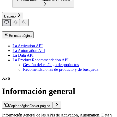
Español
En esta página
La Activation API
La Automation API
La Data API
La Product Recommendation API
Gestión del catálogo de productos
Recomendaciones de producto y de búsqueda
APIs
Información general
Copiar página
Copiar página
Información general de las APIs de Activation, Automation, Data y