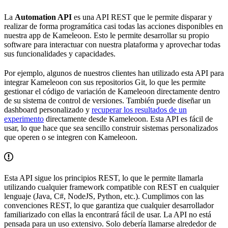
La
Automation API
es una API REST que le permite disparar y
realizar de forma programática casi todas las acciones disponibles en
nuestra app de Kameleoon. Esto le permite desarrollar su propio
software para interactuar con nuestra plataforma y aprovechar todas
sus funcionalidades y capacidades.
Por ejemplo, algunos de nuestros clientes han utilizado esta API para
integrar Kameleoon con sus repositorios Git, lo que les permite
gestionar el código de variación de Kameleoon directamente dentro
de su sistema de control de versiones. También puede diseñar un
dashboard personalizado y
recuperar los resultados de un
experimento
directamente desde Kameleoon. Esta API es fácil de
usar, lo que hace que sea sencillo construir sistemas personalizados
que operen o se integren con Kameleoon.
Esta API sigue los principios REST, lo que le permite llamarla
utilizando cualquier framework compatible con REST en cualquier
lenguaje (Java, C#, NodeJS, Python, etc.). Cumplimos con las
convenciones REST, lo que garantiza que cualquier desarrollador
familiarizado con ellas la encontrará fácil de usar. La API no está
pensada para un uso extensivo. Solo debería llamarse alrededor de