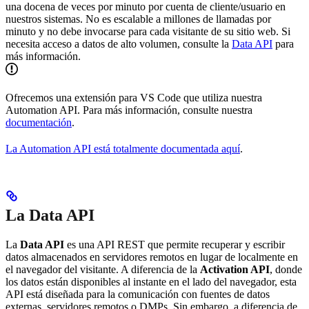
una docena de veces por minuto por cuenta de cliente/usuario en
nuestros sistemas. No es escalable a millones de llamadas por
minuto y no debe invocarse para cada visitante de su sitio web. Si
necesita acceso a datos de alto volumen, consulte la
Data API
para
más información.
Ofrecemos una extensión para VS Code que utiliza nuestra
Automation API. Para más información, consulte nuestra
documentación
.
La Automation API está totalmente documentada aquí
.
La Data API
La
Data API
es una API REST que permite recuperar y escribir
datos almacenados en servidores remotos en lugar de localmente en
el navegador del visitante. A diferencia de la
Activation API
, donde
los datos están disponibles al instante en el lado del navegador, esta
API está diseñada para la comunicación con fuentes de datos
externas, servidores remotos o DMPs. Sin embargo, a diferencia de