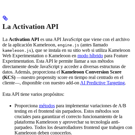
La Activation API
La
Activation API
es una API JavaScript que viene con el archivo
de la aplicación Kameleoon,
(antes llamado
engine.js
), que se instala en su sitio web si utiliza Kameleoon
kameleoon.js
Web Experimentation o Kameleoon en
modo híbrido
para Feature
Experimentation. Esta API le permite llamar a sus métodos
directamente desde JavaScript y acceder a diversas estructuras de
datos. Además, proporciona el
Kameleoon Conversion Score
(KCS)
—nuestro propensity score en tiempo real centrado en el
cliente—, disponible con nuestro add-on
AI Predictive Targeting
.
Esta API tiene varios propósitos:
Proporciona
métodos
para implementar variaciones de A/B
testing en el frontend sin parpadeos. Estos métodos son
cruciales para garantizar el correcto funcionamiento de la
plataforma Kameleoon y aprovechar su tecnología anti-
parpadeo. Todos los desarrolladores frontend que trabajen con
Kameleoon deben conocerlos.