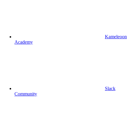
Kameleoon
Academy
Slack
Community