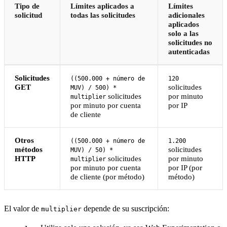
Tipo de
Límites aplicados a
Límites
solicitud
todas las solicitudes
adicionales
aplicados
solo a las
solicitudes no
autenticadas
Solicitudes
((500.000 + número de
120
GET
solicitudes
MUV) / 500) *
solicitudes
por minuto
multiplier
por minuto por cuenta
por IP
de cliente
Otros
((500.000 + número de
1.200
métodos
solicitudes
MUV) / 50) *
HTTP
solicitudes
por minuto
multiplier
por minuto por cuenta
por IP (por
de cliente (por método)
método)
El valor de
depende de su suscripción:
multiplier