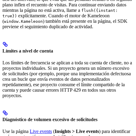
plano inflen el recuento de visitas. Para continuar enviando datos
mientras la página no está activa, llame a
flush({instant:
explícitamente. Cuando el motor de Kameleoon
true})
(
) también está presente en la página, el SDK
window.Kameleoon
previene el seguimiento duplicado de actividad.
Límites a nivel de cuenta
Los límites de frecuencia se aplican a toda su cuenta de cliente, no a
proyectos individuales. Si un proyecto genera un número excesivo
de solicitudes (por ejemplo, porque una implementación defectuosa
crea un bucle que envía eventos de datos personalizados
repetidamente), ese proyecto consume el límite compartido de la
cuenta y puede causar errores HTTP 429 en todos sus otros
proyectos.
Diagnóstico de volumen excesivo de solicitudes
Use la página
Live events
(
Insights > Live events
) para identificar