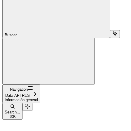
Buscar...
Navigation
Data API REST
Información general
Search...
⌘
K