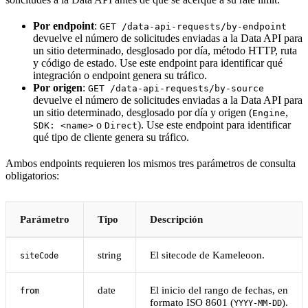
Por endpoint
:
GET /data-api-requests/by-endpoint
devuelve el número de solicitudes enviadas a la Data API para
un sitio determinado, desglosado por día, método HTTP, ruta
y código de estado. Use este endpoint para identificar qué
integración o endpoint genera su tráfico.
Por origen
:
GET /data-api-requests/by-source
devuelve el número de solicitudes enviadas a la Data API para
un sitio determinado, desglosado por día y origen (
,
Engine
o
). Use este endpoint para identificar
SDK: <name>
Direct
qué tipo de cliente genera su tráfico.
Ambos endpoints requieren los mismos tres parámetros de consulta
obligatorios:
Parámetro
Tipo
Descripción
string
El sitecode de Kameleoon.
siteCode
date
El inicio del rango de fechas, en
from
formato ISO 8601 (
).
YYYY-MM-DD