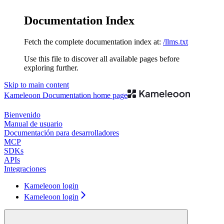
Documentation Index
Fetch the complete documentation index at:
/llms.txt
Use this file to discover all available pages before
exploring further.
Skip to main content
Kameleoon Documentation
home page
Bienvenido
Manual de usuario
Documentación para desarrolladores
MCP
SDKs
APIs
Integraciones
Kameleoon login
Kameleoon login