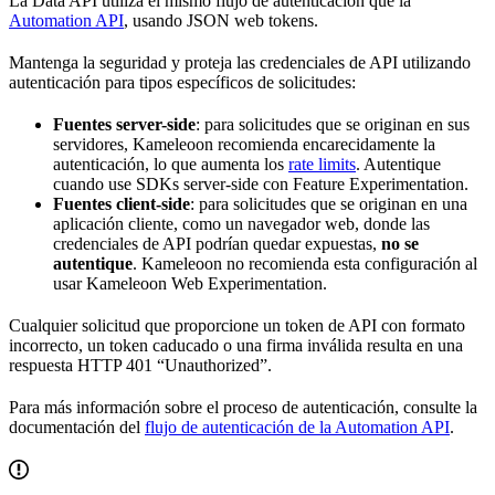
La Data API utiliza el mismo flujo de autenticación que la
Automation API
, usando JSON web tokens.
Mantenga la seguridad y proteja las credenciales de API utilizando
autenticación para tipos específicos de solicitudes:
Fuentes server-side
: para solicitudes que se originan en sus
servidores, Kameleoon recomienda encarecidamente la
autenticación, lo que aumenta los
rate limits
. Autentique
cuando use SDKs server-side con Feature Experimentation.
Fuentes client-side
: para solicitudes que se originan en una
aplicación cliente, como un navegador web, donde las
credenciales de API podrían quedar expuestas,
no se
autentique
. Kameleoon no recomienda esta configuración al
usar Kameleoon Web Experimentation.
Cualquier solicitud que proporcione un token de API con formato
incorrecto, un token caducado o una firma inválida resulta en una
respuesta HTTP 401 “Unauthorized”.
Para más información sobre el proceso de autenticación, consulte la
documentación del
flujo de autenticación de la Automation API
.