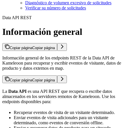
Diagnóstico de volumen excesivo de solicitudes
Verificar su número de solicitudes
Data API REST
Información general
Copiar página
Copiar página
Información general de los endpoints REST de la Data API de
Kameleoon para recuperar y escribir eventos de visitante, datos de
producto y datos externos en map.
Copiar página
Copiar página
La
Data API
es una API REST que recupera o escribe datos
almacenados en los servidores remotos de Kameleoon. Use los
endpoints disponibles para:
Recuperar eventos de visita de un visitante determinado.
Enviar eventos de visita adicionales para un visitante
determinado, como eventos de conversión offline.
Enviar y recuperar datos de producto para un sitecode