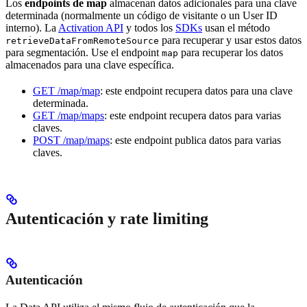
Los
endpoints de map
almacenan datos adicionales para una clave
determinada (normalmente un código de visitante o un User ID
interno). La
Activation API
y todos los
SDKs
usan el método
para recuperar y usar estos datos
retrieveDataFromRemoteSource
para segmentación. Use el endpoint
para recuperar los datos
map
almacenados para una clave específica.
GET /map/map
: este endpoint recupera datos para una clave
determinada.
GET /map/maps
: este endpoint recupera datos para varias
claves.
POST /map/maps
: este endpoint publica datos para varias
claves.
Autenticación y rate limiting
Autenticación