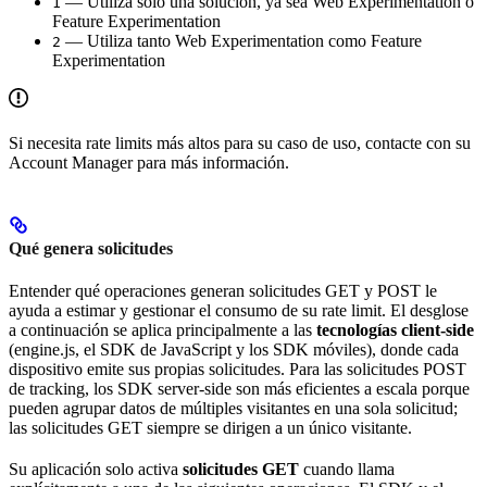
— Utiliza solo una solución, ya sea Web Experimentation o
1
Feature Experimentation
— Utiliza tanto Web Experimentation como Feature
2
Experimentation
Si necesita rate limits más altos para su caso de uso, contacte con su
Account Manager para más información.
Qué genera solicitudes
Entender qué operaciones generan solicitudes GET y POST le
ayuda a estimar y gestionar el consumo de su rate limit. El desglose
a continuación se aplica principalmente a las
tecnologías client-side
(engine.js, el SDK de JavaScript y los SDK móviles), donde cada
dispositivo emite sus propias solicitudes. Para las solicitudes POST
de tracking, los SDK server-side son más eficientes a escala porque
pueden agrupar datos de múltiples visitantes en una sola solicitud;
las solicitudes GET siempre se dirigen a un único visitante.
Su aplicación solo activa
solicitudes GET
cuando llama