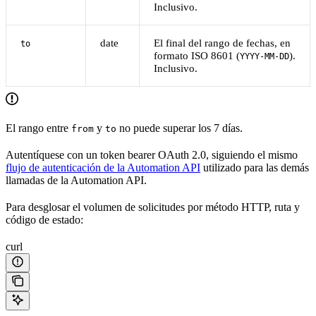
Inclusivo.
date
El final del rango de fechas, en
to
formato ISO 8601 (
).
YYYY-MM-DD
Inclusivo.
El rango entre
y
no puede superar los 7 días.
from
to
Autentíquese con un token bearer OAuth 2.0, siguiendo el mismo
flujo de autenticación de la Automation API
utilizado para las demás
llamadas de la Automation API.
Para desglosar el volumen de solicitudes por método HTTP, ruta y
código de estado:
curl