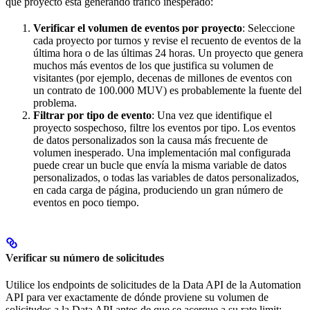
qué proyecto está generando tráfico inesperado:
Verificar el volumen de eventos por proyecto
: Seleccione
cada proyecto por turnos y revise el recuento de eventos de la
última hora o de las últimas 24 horas. Un proyecto que genera
muchos más eventos de los que justifica su volumen de
visitantes (por ejemplo, decenas de millones de eventos con
un contrato de 100.000 MUV) es probablemente la fuente del
problema.
Filtrar por tipo de evento
: Una vez que identifique el
proyecto sospechoso, filtre los eventos por tipo. Los eventos
de datos personalizados son la causa más frecuente de
volumen inesperado. Una implementación mal configurada
puede crear un bucle que envía la misma variable de datos
personalizados, o todas las variables de datos personalizados,
en cada carga de página, produciendo un gran número de
eventos en poco tiempo.
Verificar su número de solicitudes
Utilice los endpoints de solicitudes de la Data API de la Automation
API para ver exactamente de dónde proviene su volumen de
solicitudes a la Data API antes de que se acerque a su rate limit: