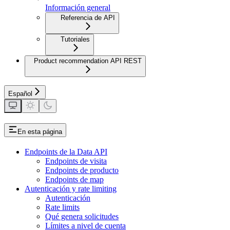
Información general
Referencia de API
Tutoriales
Product recommendation API REST
Español
En esta página
Endpoints de la Data API
Endpoints de visita
Endpoints de producto
Endpoints de map
Autenticación y rate limiting
Autenticación
Rate limits
Qué genera solicitudes
Límites a nivel de cuenta