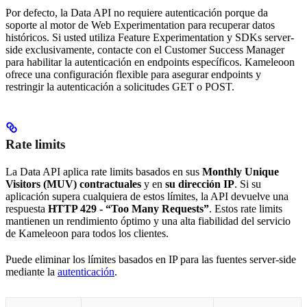
Por defecto, la Data API no requiere autenticación porque da
soporte al motor de Web Experimentation para recuperar datos
históricos. Si usted utiliza Feature Experimentation y SDKs server-
side exclusivamente, contacte con el Customer Success Manager
para habilitar la autenticación en endpoints específicos. Kameleoon
ofrece una configuración flexible para asegurar endpoints y
restringir la autenticación a solicitudes GET o POST.
Rate limits
La Data API aplica rate limits basados en sus
Monthly Unique
Visitors (MUV) contractuales
y en
su dirección IP
. Si su
aplicación supera cualquiera de estos límites, la API devuelve una
respuesta
HTTP 429 - “Too Many Requests”
. Estos rate limits
mantienen un rendimiento óptimo y una alta fiabilidad del servicio
de Kameleoon para todos los clientes.
Puede eliminar los límites basados en IP para las fuentes server-side
mediante la
autenticación
.