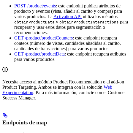
POST /product/events
: este endpoint publica atributos de
producto y eventos (vista, añadir al carrito y compra) para
varios productos. La
Activation API
utiliza los métodos
y
para
obtainProductData
obtainProductInteractions
recuperar y usar estos datos para segmentación o
recomendaciones.
GET /product/productCounters
: este endpoint recupera
conteos (número de vistas, cantidades añadidas al carrito,
cantidades de transacciones) para varios productos.
GET /product/productData
: este endpoint recupera atributos
para varios productos.
Necesita acceso al módulo Product Recommendation o al add-on
Product Targeting. Ambos se integran con la solución
Web
Experimentation
. Para más información, contacte con el Customer
Success Manager.
Endpoints de map