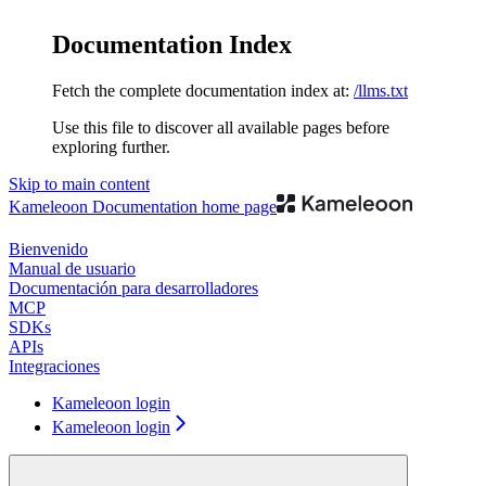
Documentation Index
Fetch the complete documentation index at:
/llms.txt
Use this file to discover all available pages before
exploring further.
Skip to main content
Kameleoon Documentation
home page
Bienvenido
Manual de usuario
Documentación para desarrolladores
MCP
SDKs
APIs
Integraciones
Kameleoon login
Kameleoon login