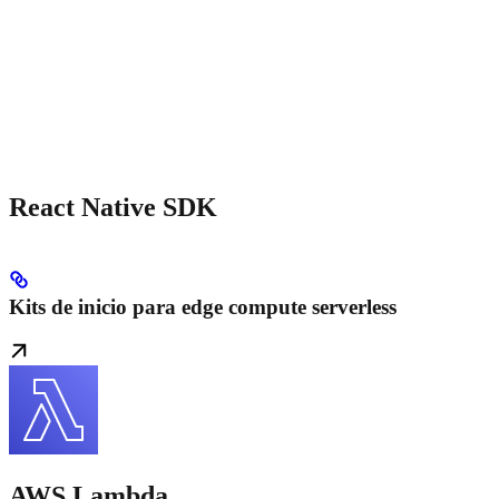
React Native SDK
Kits de inicio para edge compute serverless
AWS Lambda