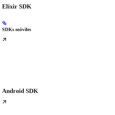
Elixir SDK
SDKs móviles
Android SDK