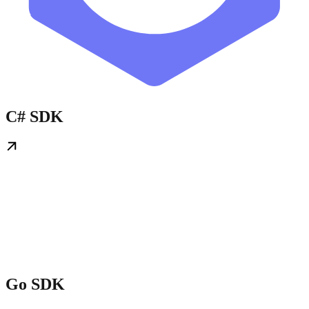
C# SDK
Go SDK