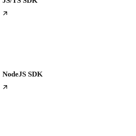
JS/TS SDK
NodeJS SDK