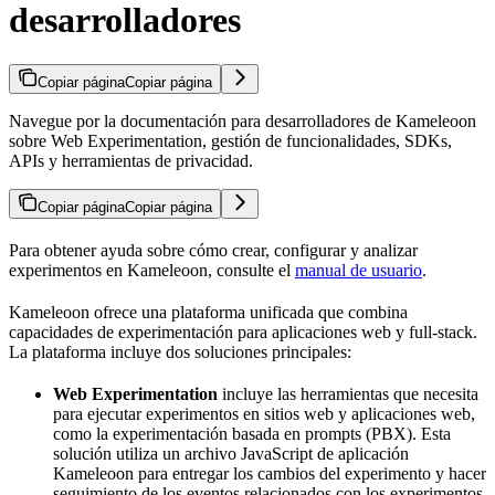
desarrolladores
Copiar página
Copiar página
Navegue por la documentación para desarrolladores de Kameleoon
sobre Web Experimentation, gestión de funcionalidades, SDKs,
APIs y herramientas de privacidad.
Copiar página
Copiar página
Para obtener ayuda sobre cómo crear, configurar y analizar
experimentos en Kameleoon, consulte el
manual de usuario
.
Kameleoon ofrece una plataforma unificada que combina
capacidades de experimentación para aplicaciones web y full-stack.
La plataforma incluye dos soluciones principales:
Web Experimentation
incluye las herramientas que necesita
para ejecutar experimentos en sitios web y aplicaciones web,
como la experimentación basada en prompts (PBX). Esta
solución utiliza un archivo JavaScript de aplicación
Kameleoon para entregar los cambios del experimento y hacer
seguimiento de los eventos relacionados con los experimentos