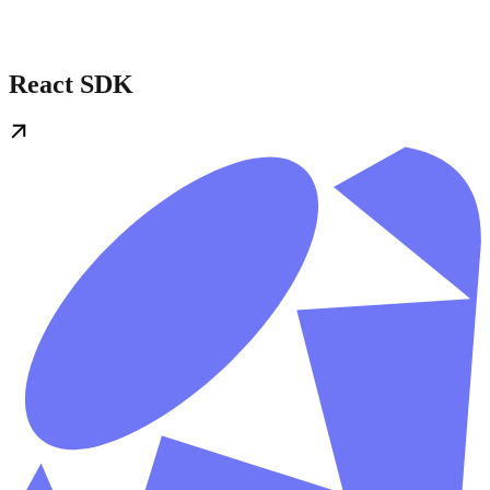
React SDK