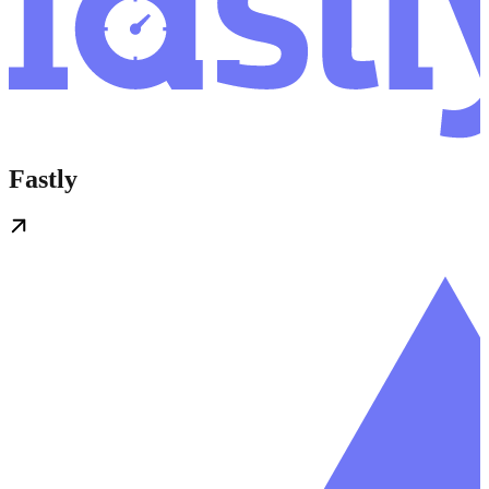
Fastly