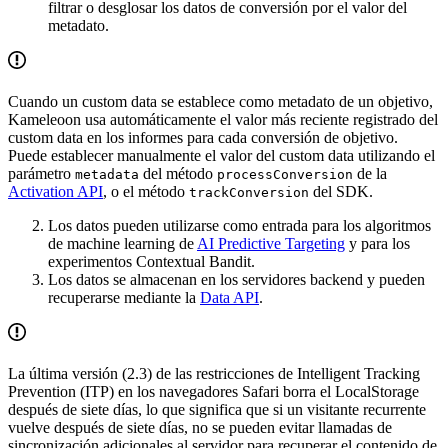
filtrar o desglosar los datos de conversión por el valor del
metadato.
Cuando un custom data se establece como metadato de un objetivo,
Kameleoon usa automáticamente el valor más reciente registrado del
custom data en los informes para cada conversión de objetivo.
Puede establecer manualmente el valor del custom data utilizando el
parámetro
del método
de la
metadata
processConversion
Activation API
, o el método
del SDK.
trackConversion
Los datos pueden utilizarse como entrada para los algoritmos
de machine learning de
AI Predictive Targeting
y para los
experimentos Contextual Bandit.
Los datos se almacenan en los servidores backend y pueden
recuperarse mediante la
Data API
.
La última versión (2.3) de las restricciones de Intelligent Tracking
Prevention (ITP) en los navegadores Safari borra el LocalStorage
después de siete días, lo que significa que si un visitante recurrente
vuelve después de siete días, no se pueden evitar llamadas de
sincronización adicionales al servidor para recuperar el contenido de