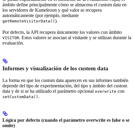
ámbito define principalmente cómo se almacena el custom data en
los servidores de Kameleoon y qué valor se recupera
automáticamente (por ejemplo, mediante
).
getRemoteVisitorData()
Por defecto, la API recupera únicamente los valores con ámbito
. Estos valores se asocian al visitante y se utilizan durante la
VISITOR
evaluación.
Informes y visualización de los custom data
La forma en que los custom data aparecen en sus informes también
depende del tipo de experimentación, del tipo y ámbito del custom
data y de si se ha utilizado el parámetro opcional
con
overwrite
.
setCustomData()
Lógica por defecto (cuando el parámetro overwrite es false o se
omite)