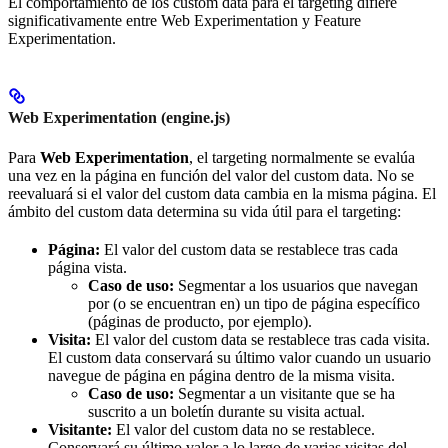
El comportamiento de los custom data para el targeting difiere
significativamente entre Web Experimentation y Feature
Experimentation.
Web Experimentation (engine.js)
Para
Web Experimentation
, el targeting normalmente se evalúa
una vez en la página en función del valor del custom data. No se
reevaluará si el valor del custom data cambia en la misma página. El
ámbito del custom data determina su vida útil para el targeting:
Página:
El valor del custom data se restablece tras cada
página vista.
Caso de uso:
Segmentar a los usuarios que navegan
por (o se encuentran en) un tipo de página específico
(páginas de producto, por ejemplo).
Visita:
El valor del custom data se restablece tras cada visita.
El custom data conservará su último valor cuando un usuario
navegue de página en página dentro de la misma visita.
Caso de uso:
Segmentar a un visitante que se ha
suscrito a un boletín durante su visita actual.
Visitante:
El valor del custom data no se restablece.
Conservará su último valor a lo largo de varias visitas del