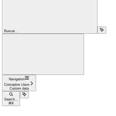
Buscar...
Navigation
Conceptos clave
Custom data
Search...
⌘
K