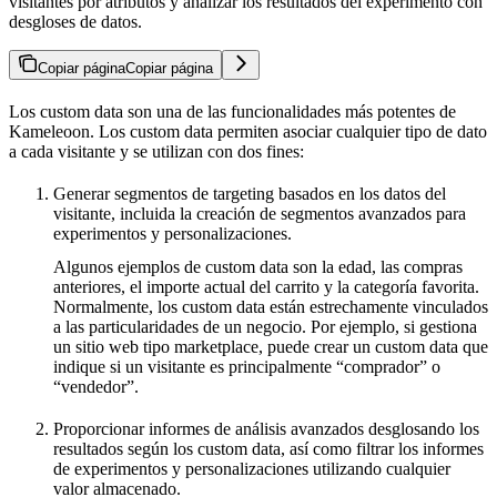
visitantes por atributos y analizar los resultados del experimento con
desgloses de datos.
Copiar página
Copiar página
Los custom data son una de las funcionalidades más potentes de
Kameleoon. Los custom data permiten asociar cualquier tipo de dato
a cada visitante y se utilizan con dos fines:
Generar segmentos de targeting basados en los datos del
visitante, incluida la creación de segmentos avanzados para
experimentos y personalizaciones.
Algunos ejemplos de custom data son la edad, las compras
anteriores, el importe actual del carrito y la categoría favorita.
Normalmente, los custom data están estrechamente vinculados
a las particularidades de un negocio. Por ejemplo, si gestiona
un sitio web tipo marketplace, puede crear un custom data que
indique si un visitante es principalmente “comprador” o
“vendedor”.
Proporcionar informes de análisis avanzados desglosando los
resultados según los custom data, así como filtrar los informes
de experimentos y personalizaciones utilizando cualquier
valor almacenado.