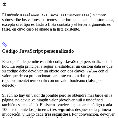
El método
siempre
Kameleoon.API.Data.setCustomData()
sobrescribe los valores existentes anteriormente para el custom data,
excepto si el tipo es Lista o Lista contada y el tercer argumento es
false
, en cuyo caso se añade a la lista existente.
Código JavaScript personalizado
Esta opción le permite escribir código JavaScript personalizado ad
hoc. La regla principal a seguir al establecer un custom data es que
su código debe devolver un objeto con dos claves:
con el
value
valor que desea proporcionar para este custom data y
(opcionalmente)
con un valor booleano (
false
por
override
defecto).
Si aún no hay un valor disponible pero se obtendrá más tarde en la
página, no devuelva ningún valor (devolver null o undefined
también es aceptable). El sistema vuelve a ejecutar el código (cada
100 ms durante los primeros
tres segundos
después de la primera
invocación, y luego cada
tres segundos
). Por convención, devolver