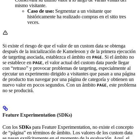
mismo visitante.
Caso de uso:
Segmentar a un visitante que
históricamente ha realizado compras en el sitio tres
veces.
Si existe el riesgo de que el valor de un custom data se obtenga
después de la inicialización de Kameleoon y de la primera ejecución
de targeting asociada, establezca el ámbito en
. Si el ámbito no
PAGE
se establece en
, el valor actual del custom data puede llegar
PAGE
con “retraso” y provocar problemas de targeting, especialmente al
ejecutar un experimento dirigido a visitantes que pasan a una página
de producto tras navegar por una página de categoría y obtienen un
nuevo valor en pocos segundos. Con un ámbito
, este problema
PAGE
no se producirá.
Feature Experimentation (SDKs)
Con los
SDKs
para Feature Experimentation, no existe el concepto
de “página” en términos de ámbito. Los valores de los custom data
se pasan explícitamente en el momento de la evaluación. Aquí, el