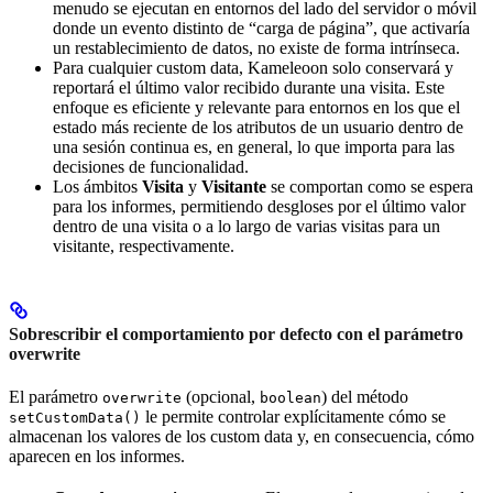
menudo se ejecutan en entornos del lado del servidor o móvil
donde un evento distinto de “carga de página”, que activaría
un restablecimiento de datos, no existe de forma intrínseca.
Para cualquier custom data, Kameleoon solo conservará y
reportará el último valor recibido durante una visita. Este
enfoque es eficiente y relevante para entornos en los que el
estado más reciente de los atributos de un usuario dentro de
una sesión continua es, en general, lo que importa para las
decisiones de funcionalidad.
Los ámbitos
Visita
y
Visitante
se comportan como se espera
para los informes, permitiendo desgloses por el último valor
dentro de una visita o a lo largo de varias visitas para un
visitante, respectivamente.
Sobrescribir el comportamiento por defecto con el parámetro
overwrite
El parámetro
(opcional,
) del método
overwrite
boolean
le permite controlar explícitamente cómo se
setCustomData()
almacenan los valores de los custom data y, en consecuencia, cómo
aparecen en los informes.