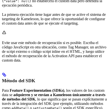
no establecerá el custom data pero detendrá la
{"value": null}
ejecución periódica.
La primera ejecución tiene lugar antes de que se active el sistema de
targeting de Kameleoon, lo que ofrece la oportunidad de configurar
el custom data antes de que se ejecute el targeting.
Evite usar este método de recuperación si es posible. Escriba el
código JavaScript en otra ubicación, como Tag Manager, un archivo
de script externo o código script inline en el HTML, y luego utilice
el método de recuperación de la Activation API para establecer el
custom data.
Método del SDK
Para
Feature Experimentation (SDKs)
, los valores de los custom
data se
adquieren y se envían a Kameleoon únicamente a través
de métodos del SDK
, lo que significa que se pasan explícitamente a
través de la integración del SDK (por ejemplo, utilizando métodos
como
o
según el SDK específico).
addData()
setCustomData()