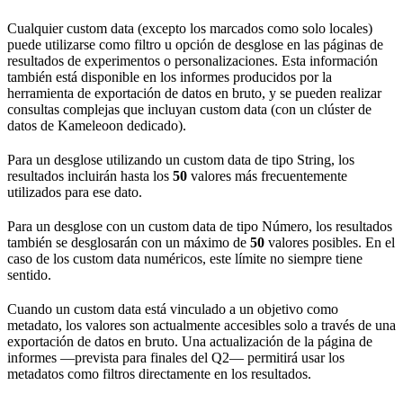
Cualquier custom data (excepto los marcados como solo locales)
puede utilizarse como filtro u opción de desglose en las páginas de
resultados de experimentos o personalizaciones. Esta información
también está disponible en los informes producidos por la
herramienta de exportación de datos en bruto, y se pueden realizar
consultas complejas que incluyan custom data (con un clúster de
datos de Kameleoon dedicado).
Para un desglose utilizando un custom data de tipo String, los
resultados incluirán hasta los
50
valores más frecuentemente
utilizados para ese dato.
Para un desglose con un custom data de tipo Número, los resultados
también se desglosarán con un máximo de
50
valores posibles. En el
caso de los custom data numéricos, este límite no siempre tiene
sentido.
Cuando un custom data está vinculado a un objetivo como
metadato, los valores son actualmente accesibles solo a través de una
exportación de datos en bruto. Una actualización de la página de
informes —prevista para finales del Q2— permitirá usar los
metadatos como filtros directamente en los resultados.