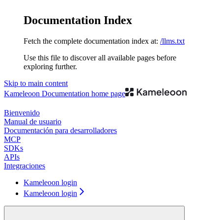
Documentation Index
Fetch the complete documentation index at:
/llms.txt
Use this file to discover all available pages before
exploring further.
Skip to main content
Kameleoon Documentation
home page
Bienvenido
Manual de usuario
Documentación para desarrolladores
MCP
SDKs
APIs
Integraciones
Kameleoon login
Kameleoon login