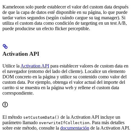
Kameleoon solo puede establecer el valor del custom data después
de que la capa de datos esté disponible en su página, lo que puede
tardar varios segundos (según cuándo cargue su tag manager). Si
utiliza el custom data como condición de targeting en un test A/B,
puede producirse un efecto flicker perceptible.
Activation API
Utilice la
Activation API
para establecer valores de custom data en
el navegador (entorno del lado del cliente). Localice un elemento
DOM concreto en la página y utilice su contenido como valor del
custom data. Por ejemplo, obtenga el valor actual del importe del
carrito si se muestra en la página web y rellene el custom data
correspondiente.
El método
de la Activation API incluye un
setCustomData()
parámetro llamado
. Para más detalles
overwriteIfCollection
sobre este método, consulte la
documentación
de la Activation API.