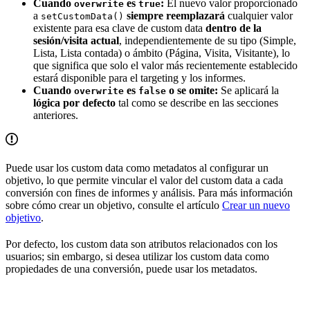
Cuando
es
:
El nuevo valor proporcionado
overwrite
true
a
siempre reemplazará
cualquier valor
setCustomData()
existente para esa clave de custom data
dentro de la
sesión/visita actual
, independientemente de su tipo (Simple,
Lista, Lista contada) o ámbito (Página, Visita, Visitante), lo
que significa que solo el valor más recientemente establecido
estará disponible para el targeting y los informes.
Cuando
es
o se omite:
Se aplicará la
overwrite
false
lógica por defecto
tal como se describe en las secciones
anteriores.
Puede usar los custom data como metadatos al configurar un
objetivo, lo que permite vincular el valor del custom data a cada
conversión con fines de informes y análisis. Para más información
sobre cómo crear un objetivo, consulte el artículo
Crear un nuevo
objetivo
.
Por defecto, los custom data son atributos relacionados con los
usuarios; sin embargo, si desea utilizar los custom data como
propiedades de una conversión, puede usar los metadatos.