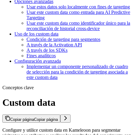
Opciones avanzadas
Usar estos datos solo localmente con fines de targeting
Usar este custom data como entrada para AI Predictive
Targeting
Usar este custom data como identificador único para la
reconciliación de historial cross-device
Uso de los custom data
Condición de targeting para segmentos
A través de la Activation API
A través de los SDKs
Fines analíticos
Configuración avanzada
Implementar un componente personalizado de cuadro
de selección para la condición de targeting asociada a
este custom data
Conceptos clave
Custom data
Copiar página
Copiar página
Configure y utilice custom data en Kameleoon para segmentar