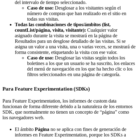
del intervalo de tiempo seleccionado.
Caso de uso:
Desglosar a los visitantes según el
número de compras que han realizado en el sitio en
todas sus visitas.
Todas las combinaciones de tipos/ámbitos (list,
countList/página, visita, visitante):
Cualquier valor
asignado durante la visita se mostrará en la página de
Resultados para un desglose detallado de las visitas. Si se
asigna un valor a una visita, una o varias veces, se mostrará de
forma consistente, etiquetando la visita con ese valor.
Caso de uso:
Desglosar las visitas según todos los
boletines a los que un usuario se ha suscrito, los enlaces
del menú de navegación en los que ha hecho clic o los
filtros seleccionados en una página de categoría.
Para Feature Experimentation (SDKs)
Para Feature Experimentation, los informes de custom data
funcionan de forma diferente debido a la naturaleza de los entornos
SDK, que normalmente no tienen un concepto de “página” como
los navegadores web.
El ámbito
Página
no se aplica con fines de generación de
informes en Feature Experimentation, porque los SDKs a