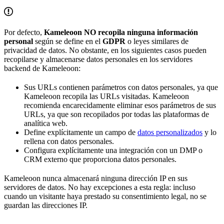
Por defecto,
Kameleoon NO recopila ninguna información
personal
según se define en el
GDPR
o leyes similares de
privacidad de datos. No obstante, en los siguientes casos pueden
recopilarse y almacenarse datos personales en los servidores
backend de Kameleoon:
Sus URLs contienen parámetros con datos personales, ya que
Kameleoon recopila las URLs visitadas. Kameleoon
recomienda encarecidamente eliminar esos parámetros de sus
URLs, ya que son recopilados por todas las plataformas de
analítica web.
Define explícitamente un campo de
datos personalizados
y lo
rellena con datos personales.
Configura explícitamente una integración con un DMP o
CRM externo que proporciona datos personales.
Kameleoon nunca almacenará ninguna dirección IP en sus
servidores de datos. No hay excepciones a esta regla: incluso
cuando un visitante haya prestado su consentimiento legal, no se
guardan las direcciones IP.