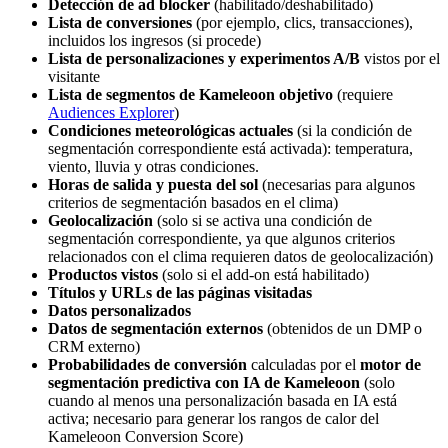
Detección de ad blocker
(habilitado/deshabilitado)
Lista de conversiones
(por ejemplo, clics, transacciones),
incluidos los ingresos (si procede)
Lista de personalizaciones y experimentos A/B
vistos por el
visitante
Lista de segmentos de Kameleoon objetivo
(requiere
Audiences Explorer
)
Condiciones meteorológicas actuales
(si la condición de
segmentación correspondiente está activada): temperatura,
viento, lluvia y otras condiciones.
Horas de salida y puesta del sol
(necesarias para algunos
criterios de segmentación basados en el clima)
Geolocalización
(solo si se activa una condición de
segmentación correspondiente, ya que algunos criterios
relacionados con el clima requieren datos de geolocalización)
Productos vistos
(solo si el add-on está habilitado)
Títulos y URLs de las páginas visitadas
Datos personalizados
Datos de segmentación externos
(obtenidos de un DMP o
CRM externo)
Probabilidades de conversión
calculadas por el
motor de
segmentación predictiva con IA de Kameleoon
(solo
cuando al menos una personalización basada en IA está
activa; necesario para generar los rangos de calor del
Kameleoon Conversion Score)