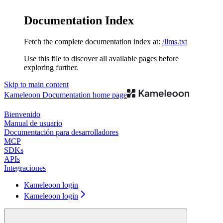
Documentation Index
Fetch the complete documentation index at:
/llms.txt
Use this file to discover all available pages before
exploring further.
Skip to main content
Kameleoon Documentation
home page
Bienvenido
Manual de usuario
Documentación para desarrolladores
MCP
SDKs
APIs
Integraciones
Kameleoon login
Kameleoon login