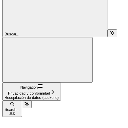
Buscar...
Navigation
Privacidad y conformidad
Recopilación de datos (backend)
Search...
⌘
K