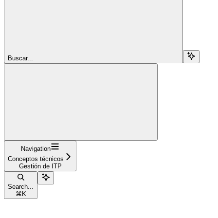
Buscar...
Navigation
Conceptos técnicos
Gestión de ITP
Search...
⌘
K