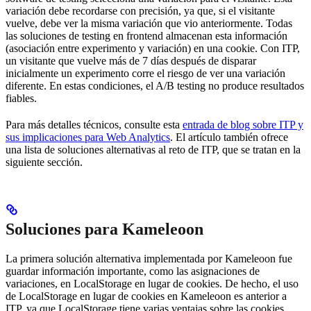
variación debe recordarse con precisión, ya que, si el visitante
vuelve, debe ver la misma variación que vio anteriormente. Todas
las soluciones de testing en frontend almacenan esta información
(asociación entre experimento y variación) en una cookie. Con ITP,
un visitante que vuelve más de 7 días después de disparar
inicialmente un experimento corre el riesgo de ver una variación
diferente. En estas condiciones, el A/B testing no produce resultados
fiables.
Para más detalles técnicos, consulte esta
entrada de blog sobre ITP y
sus implicaciones para Web Analytics
. El artículo también ofrece
una lista de soluciones alternativas al reto de ITP, que se tratan en la
siguiente sección.
Soluciones para Kameleoon
La primera solución alternativa implementada por Kameleoon fue
guardar información importante, como las asignaciones de
variaciones, en LocalStorage en lugar de cookies. De hecho, el uso
de LocalStorage en lugar de cookies en Kameleoon es anterior a
ITP, ya que LocalStorage tiene varias ventajas sobre las cookies.