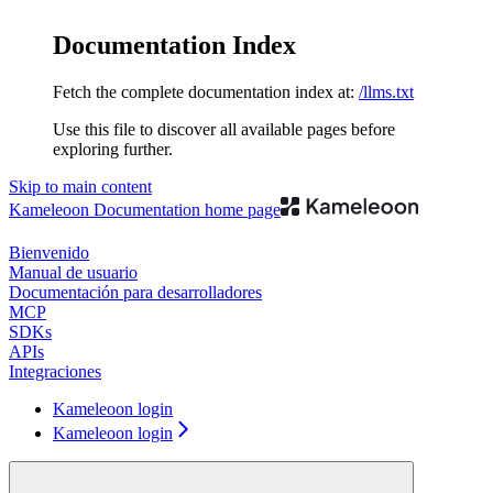
Documentation Index
Fetch the complete documentation index at:
/llms.txt
Use this file to discover all available pages before
exploring further.
Skip to main content
Kameleoon Documentation
home page
Bienvenido
Manual de usuario
Documentación para desarrolladores
MCP
SDKs
APIs
Integraciones
Kameleoon login
Kameleoon login