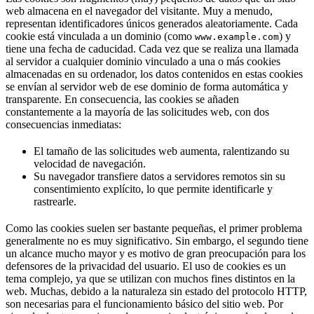
web almacena en el navegador del visitante. Muy a menudo,
representan identificadores únicos generados aleatoriamente. Cada
cookie está vinculada a un dominio (como
) y
www.example.com
tiene una fecha de caducidad. Cada vez que se realiza una llamada
al servidor a cualquier dominio vinculado a una o más cookies
almacenadas en su ordenador, los datos contenidos en estas cookies
se envían al servidor web de ese dominio de forma automática y
transparente. En consecuencia, las cookies se añaden
constantemente a la mayoría de las solicitudes web, con dos
consecuencias inmediatas:
El tamaño de las solicitudes web aumenta, ralentizando su
velocidad de navegación.
Su navegador transfiere datos a servidores remotos sin su
consentimiento explícito, lo que permite identificarle y
rastrearle.
Como las cookies suelen ser bastante pequeñas, el primer problema
generalmente no es muy significativo. Sin embargo, el segundo tiene
un alcance mucho mayor y es motivo de gran preocupación para los
defensores de la privacidad del usuario. El uso de cookies es un
tema complejo, ya que se utilizan con muchos fines distintos en la
web. Muchas, debido a la naturaleza sin estado del protocolo HTTP,
son necesarias para el funcionamiento básico del sitio web. Por