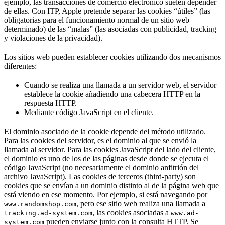
ejemplo, las transacciones de comercio electrónico suelen depender
de ellas. Con ITP, Apple pretende separar las cookies “útiles” (las
obligatorias para el funcionamiento normal de un sitio web
determinado) de las “malas” (las asociadas con publicidad, tracking
y violaciones de la privacidad).
Los sitios web pueden establecer cookies utilizando dos mecanismos
diferentes:
Cuando se realiza una llamada a un servidor web, el servidor
establece la cookie añadiendo una cabecera HTTP en la
respuesta HTTP.
Mediante código JavaScript en el cliente.
El dominio asociado de la cookie depende del método utilizado.
Para las cookies del servidor, es el dominio al que se envió la
llamada al servidor. Para las cookies JavaScript del lado del cliente,
el dominio es uno de los de las páginas desde donde se ejecuta el
código JavaScript (no necesariamente el dominio anfitrión del
archivo JavaScript). Las cookies de terceros (third-party) son
cookies que se envían a un dominio distinto al de la página web que
está viendo en ese momento. Por ejemplo, si está navegando por
, pero ese sitio web realiza una llamada a
www.randomshop.com
, las cookies asociadas a
tracking.ad-system.com
www.ad-
pueden enviarse junto con la consulta HTTP. Se
system.com