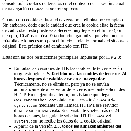
considerarán cookies de terceros en el contexto de su sesión actual
de navegación en
.
www.randomshop.com
Cuando una cookie caduca, el navegador la elimina por completo.
Sin embargo, dado que la entidad que crea la cookie elige la fecha
de caducidad, esta puede establecerse muy lejos en el futuro (por
ejemplo, 10 años o más). Esta duración garantiza que vive mucho
más allá de lo necesario para el funcionamiento normal del sitio web
original. Esta práctica está cambiando con ITP.
Estas son las dos restricciones principales impuestas por ITP 2.3:
En todas las versiones de ITP, las cookies de terceros están
muy restringidas.
Safari bloquea las cookies de terceros 24
horas después de establecerse en el navegador.
Técnicamente, no se eliminan, pero ya no se envían
automáticamente al servidor de terceros mediante solicitudes
HTTP. En el ejemplo anterior, un visitante que llega a
obtiene una cookie de
www.randomshop.com
www.ad-
mediante una llamada HTTP a ese servidor
system.com
durante su primera visita. Si el visitante vuelve más de 24
horas después, la siguiente solicitud HTTP a
www.ad-
no recibe los datos de la cookie original.
system.com
A partir de la versión 2.3,
todos los almacenamientos del