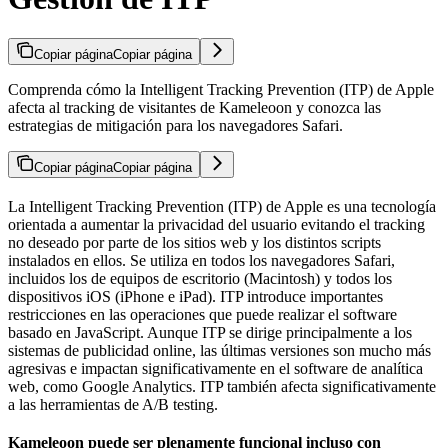
Copiar página
Copiar página
Comprenda cómo la Intelligent Tracking Prevention (ITP) de Apple
afecta al tracking de visitantes de Kameleoon y conozca las
estrategias de mitigación para los navegadores Safari.
Copiar página
Copiar página
La Intelligent Tracking Prevention (ITP) de Apple es una tecnología
orientada a aumentar la privacidad del usuario evitando el tracking
no deseado por parte de los sitios web y los distintos scripts
instalados en ellos. Se utiliza en todos los navegadores Safari,
incluidos los de equipos de escritorio (Macintosh) y todos los
dispositivos iOS (iPhone e iPad). ITP introduce importantes
restricciones en las operaciones que puede realizar el software
basado en JavaScript. Aunque ITP se dirige principalmente a los
sistemas de publicidad online, las últimas versiones son mucho más
agresivas e impactan significativamente en el software de analítica
web, como Google Analytics. ITP también afecta significativamente
a las herramientas de A/B testing.
Kameleoon puede ser plenamente funcional incluso con