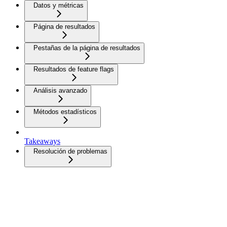
Datos y métricas
Página de resultados
Pestañas de la página de resultados
Resultados de feature flags
Análisis avanzado
Métodos estadísticos
Takeaways
Resolución de problemas