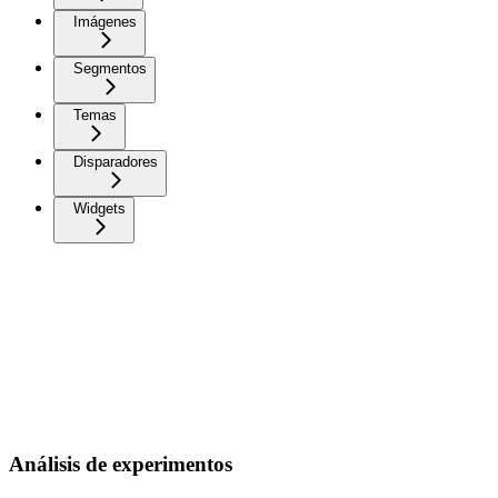
Imágenes
Segmentos
Temas
Disparadores
Widgets
Análisis de experimentos