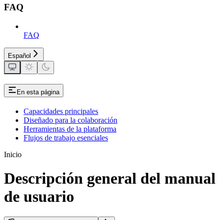
FAQ
FAQ
Español
En esta página
Capacidades principales
Diseñado para la colaboración
Herramientas de la plataforma
Flujos de trabajo esenciales
Inicio
Descripción general del manual
de usuario