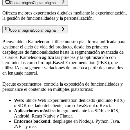
Copiar página
Copiar página
Ofrezca mejores experiencias digitales mediante la experimentación,
la gestión de funcionalidades y la personalización.
Copiar página
Copiar página
Bienvenido a Kameleoon. Utilice nuestra plataforma unificada para
gestionar el ciclo de vida del producto, desde los primeros
despliegues de funcionalidades hasta la segmentación avanzada de
usuarios. Kameleoon agiliza las pruebas y la optimización con
herramientas como Prompt-Based Experimentation (PBX), que
utiliza IA para generar variaciones de prueba a partir de comandos
en lenguaje natural.
Ejecute experimentos, controle la exposición de funcionalidades y
personalice el contenido en múltiples plataformas:
Web:
utilice Web Experimentation dedicado (incluido PBX)
o SDK del lado del cliente, como JavaScript o React.
Aplicaciones móviles:
integre mediante los SDK de iOS,
Android, React Native y Flutter.
Entornos backend:
despliegue en Node.js, Python, Java,
.NET y más.