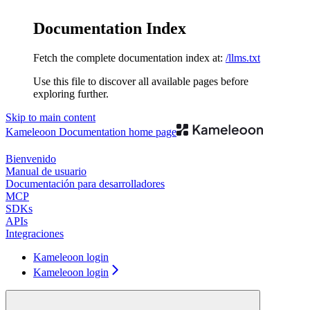
Documentation Index
Fetch the complete documentation index at:
/llms.txt
Use this file to discover all available pages before
exploring further.
Skip to main content
Kameleoon Documentation
home page
Bienvenido
Manual de usuario
Documentación para desarrolladores
MCP
SDKs
APIs
Integraciones
Kameleoon login
Kameleoon login