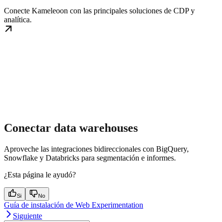
Conecte Kameleoon con las principales soluciones de CDP y
analítica.
Conectar data warehouses
Aproveche las integraciones bidireccionales con BigQuery,
Snowflake y Databricks para segmentación e informes.
¿Esta página le ayudó?
Si
No
Guía de instalación de Web Experimentation
Siguiente