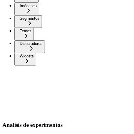
Imágenes
Segmentos
Temas
Disparadores
Widgets
Análisis de experimentos