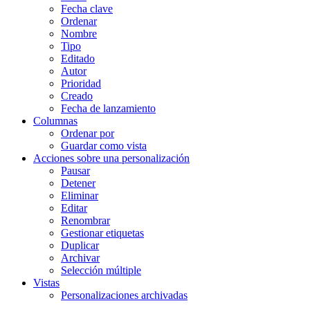
Fecha clave
Ordenar
Nombre
Tipo
Editado
Autor
Prioridad
Creado
Fecha de lanzamiento
Columnas
Ordenar por
Guardar como vista
Acciones sobre una personalización
Pausar
Detener
Eliminar
Editar
Renombrar
Gestionar etiquetas
Duplicar
Archivar
Selección múltiple
Vistas
Personalizaciones archivadas