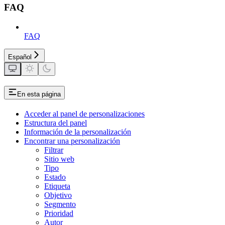
FAQ
FAQ
Español
En esta página
Acceder al panel de personalizaciones
Estructura del panel
Información de la personalización
Encontrar una personalización
Filtrar
Sitio web
Tipo
Estado
Etiqueta
Objetivo
Segmento
Prioridad
Autor