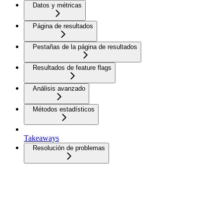
Datos y métricas
Página de resultados
Pestañas de la página de resultados
Resultados de feature flags
Análisis avanzado
Métodos estadísticos
Takeaways
Resolución de problemas