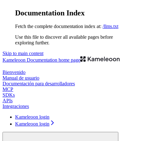
Documentation Index
Fetch the complete documentation index at:
/llms.txt
Use this file to discover all available pages before
exploring further.
Skip to main content
Kameleoon Documentation
home page
Bienvenido
Manual de usuario
Documentación para desarrolladores
MCP
SDKs
APIs
Integraciones
Kameleoon login
Kameleoon login