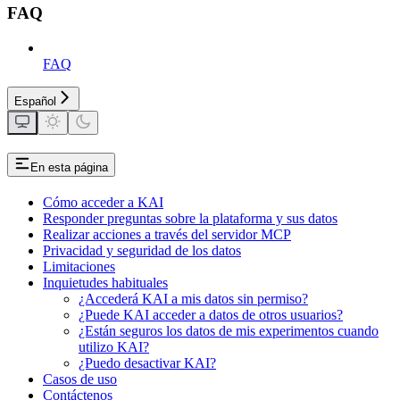
FAQ
FAQ
Español
En esta página
Cómo acceder a KAI
Responder preguntas sobre la plataforma y sus datos
Realizar acciones a través del servidor MCP
Privacidad y seguridad de los datos
Limitaciones
Inquietudes habituales
¿Accederá KAI a mis datos sin permiso?
¿Puede KAI acceder a datos de otros usuarios?
¿Están seguros los datos de mis experimentos cuando
utilizo KAI?
¿Puedo desactivar KAI?
Casos de uso
Contáctenos