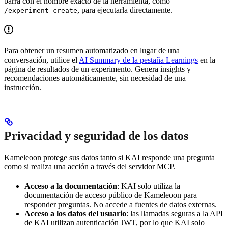
barra con el nombre exacto de la herramienta, como
, para ejecutarla directamente.
/experiment_create
Para obtener un resumen automatizado en lugar de una
conversación, utilice el
AI Summary de la pestaña Learnings
en la
página de resultados de un experimento. Genera insights y
recomendaciones automáticamente, sin necesidad de una
instrucción.
Privacidad y seguridad de los datos
Kameleoon protege sus datos tanto si KAI responde una pregunta
como si realiza una acción a través del servidor MCP.
Acceso a la documentación
: KAI solo utiliza la
documentación de acceso público de Kameleoon para
responder preguntas. No accede a fuentes de datos externas.
Acceso a los datos del usuario
: las llamadas seguras a la API
de KAI utilizan autenticación JWT, por lo que KAI solo