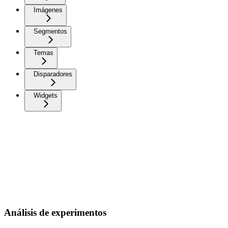
Imágenes
Segmentos
Temas
Disparadores
Widgets
Análisis de experimentos