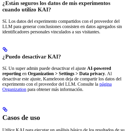
¿Están seguros los datos de mis experimentos
cuando utilizo KAI?
Sí. Los datos del experimento compartidos con el proveedor del
LLM para generar conclusiones consisten en datos agregados sin
identificadores personales vinculados a sus visitantes.
¿Puedo desactivar KAI?
Sí. Un super admin puede desactivar el ajuste
AI-powered
reporting
en
Organization > Settings > Data privacy
. Al
desactivar este ajuste, Kameleoon deja de compartir los datos del
experimento con el proveedor del LLM. Consulte la
página
Organization
para obtener más información.
Casos de uso
Utilice KAI para ejecutar un análisis básico de los resultados de su