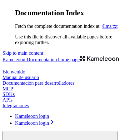
Documentation Index
Fetch the complete documentation index at:
/llms.txt
Use this file to discover all available pages before
exploring further.
Skip to main content
Kameleoon Documentation
home page
Bienvenido
Manual de usuario
Documentación para desarrolladores
MCP
SDKs
APIs
Integraciones
Kameleoon login
Kameleoon login