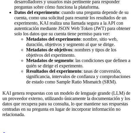
desarrolladores y usuarios más pertinente para responder
preguntas sobre cómo funciona la plataforma.
Datos del experimento
: cuando una pregunta depende de su
cuenta, como una solicitud para resumir los resultados de un
experimento, KAI realiza una llamada segura a la API con
autenticación mediante JSON Web Token (JWT) para obtener
solo los datos que su cuenta tiene permiso para ver:
Metadatos del experimento
: nombre, sitio web,
duración, objetivos y segmento al que se dirige.
Metadatos de objetivos
: nombres y tipos de los
objetivos del experimento.
Metadatos de segmento
: las condiciones que definen a
quién se dirige el experimento.
Resultados del experimento
: tasas de conversión,
significancia, intervalos de confianza y comprobaciones
de estado como Sample Ratio Mismatch (SRM).
KAI genera respuestas con un modelo de lenguaje grande (LLM) de
un proveedor externo, utilizando únicamente la documentación y los
datos que recupera para su consulta, lo que mantiene sus respuestas
centradas en su pregunta en lugar de incorporar información no
relacionada.