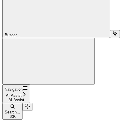
Buscar...
Navigation
AI Assist
AI Assist
Search...
⌘
K