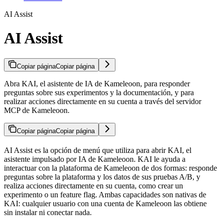
AI Assist
AI Assist
Copiar página
Copiar página
Abra KAI, el asistente de IA de Kameleoon, para responder
preguntas sobre sus experimentos y la documentación, y para
realizar acciones directamente en su cuenta a través del servidor
MCP de Kameleoon.
Copiar página
Copiar página
AI Assist es la opción de menú que utiliza para abrir KAI, el
asistente impulsado por IA de Kameleoon. KAI le ayuda a
interactuar con la plataforma de Kameleoon de dos formas: responde
preguntas sobre la plataforma y los datos de sus pruebas A/B, y
realiza acciones directamente en su cuenta, como crear un
experimento o un feature flag. Ambas capacidades son nativas de
KAI: cualquier usuario con una cuenta de Kameleoon las obtiene
sin instalar ni conectar nada.