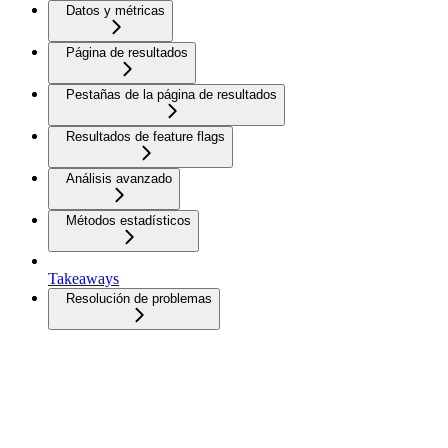
Datos y métricas
Página de resultados
Pestañas de la página de resultados
Resultados de feature flags
Análisis avanzado
Métodos estadísticos
Takeaways
Resolución de problemas