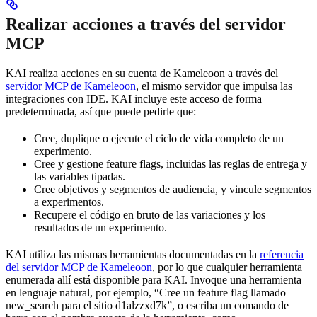
Realizar acciones a través del servidor
MCP
KAI realiza acciones en su cuenta de Kameleoon a través del
servidor MCP de Kameleoon
, el mismo servidor que impulsa las
integraciones con IDE. KAI incluye este acceso de forma
predeterminada, así que puede pedirle que:
Cree, duplique o ejecute el ciclo de vida completo de un
experimento.
Cree y gestione feature flags, incluidas las reglas de entrega y
las variables tipadas.
Cree objetivos y segmentos de audiencia, y vincule segmentos
a experimentos.
Recupere el código en bruto de las variaciones y los
resultados de un experimento.
KAI utiliza las mismas herramientas documentadas en la
referencia
del servidor MCP de Kameleoon
, por lo que cualquier herramienta
enumerada allí está disponible para KAI. Invoque una herramienta
en lenguaje natural, por ejemplo, “Cree un feature flag llamado
new_search para el sitio d1alzzxd7k”, o escriba un comando de