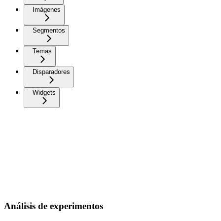
Imágenes
Segmentos
Temas
Disparadores
Widgets
Análisis de experimentos