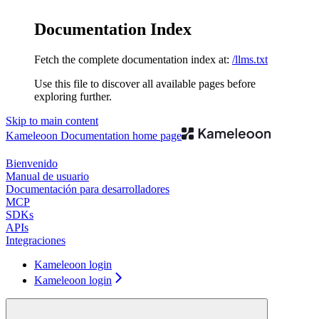
Documentation Index
Fetch the complete documentation index at:
/llms.txt
Use this file to discover all available pages before
exploring further.
Skip to main content
Kameleoon Documentation
home page
Bienvenido
Manual de usuario
Documentación para desarrolladores
MCP
SDKs
APIs
Integraciones
Kameleoon login
Kameleoon login