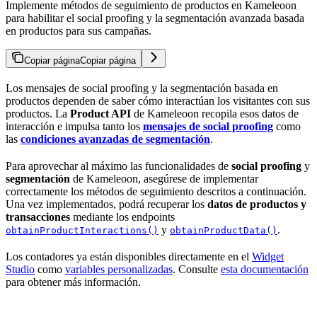
Implemente métodos de seguimiento de productos en Kameleoon
para habilitar el social proofing y la segmentación avanzada basada
en productos para sus campañas.
Copiar página
Copiar página
Los mensajes de social proofing y la segmentación basada en
productos dependen de saber cómo interactúan los visitantes con sus
productos. La
Product API
de Kameleoon recopila esos datos de
interacción e impulsa tanto los
mensajes de social proofing
como
las
condiciones avanzadas de segmentación
.
Para aprovechar al máximo las funcionalidades de
social proofing
y
segmentación
de Kameleoon, asegúrese de implementar
correctamente los métodos de seguimiento descritos a continuación.
Una vez implementados, podrá recuperar los
datos de productos y
transacciones
mediante los endpoints
y
.
obtainProductInteractions()
obtainProductData()
Los contadores ya están disponibles directamente en el
Widget
Studio
como
variables personalizadas
. Consulte
esta documentación
para obtener más información.