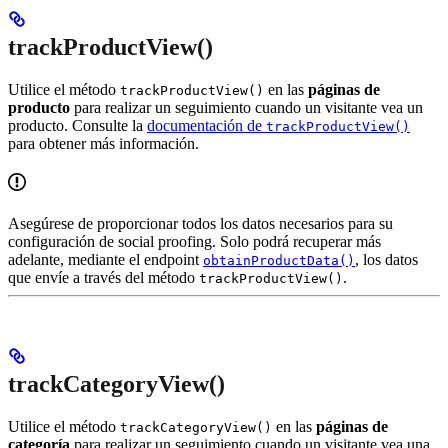
trackProductView()
Utilice el método
en las
páginas de
trackProductView()
producto
para realizar un seguimiento cuando un visitante vea un
producto. Consulte la
documentación de
trackProductView()
para obtener más información.
Asegúrese de proporcionar todos los datos necesarios para su
configuración de social proofing. Solo podrá recuperar más
adelante, mediante el endpoint
, los datos
obtainProductData()
que envíe a través del método
.
trackProductView()
trackCategoryView()
Utilice el método
en las
páginas de
trackCategoryView()
categoría
para realizar un seguimiento cuando un visitante vea una