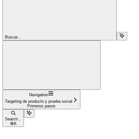
Buscar...
Navigation
Targeting de producto y prueba social
Primeros pasos
Search...
⌘
K