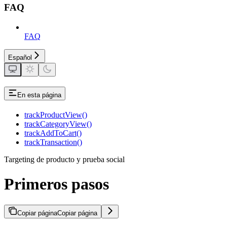
FAQ
FAQ
Español
En esta página
trackProductView()
trackCategoryView()
trackAddToCart()
trackTransaction()
Targeting de producto y prueba social
Primeros pasos
Copiar página
Copiar página