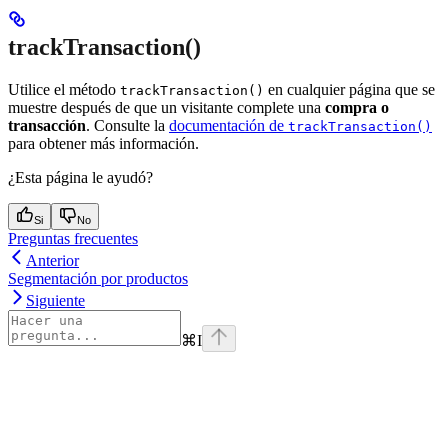
trackTransaction()
Utilice el método
en cualquier página que se
trackTransaction()
muestre después de que un visitante complete una
compra o
transacción
. Consulte la
documentación de
trackTransaction()
para obtener más información.
¿Esta página le ayudó?
Si
No
Preguntas frecuentes
Anterior
Segmentación por productos
Siguiente
⌘
I
Assistant