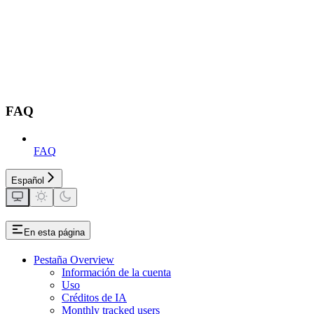
FAQ
FAQ
Español
En esta página
Pestaña Overview
Información de la cuenta
Uso
Créditos de IA
Monthly tracked users