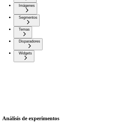
Imágenes
Segmentos
Temas
Disparadores
Widgets
Análisis de experimentos