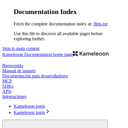
Documentation Index
Fetch the complete documentation index at:
/llms.txt
Use this file to discover all available pages before
exploring further.
Skip to main content
Kameleoon Documentation
home page
Bienvenido
Manual de usuario
Documentación para desarrolladores
MCP
SDKs
APIs
Integraciones
Kameleoon login
Kameleoon login