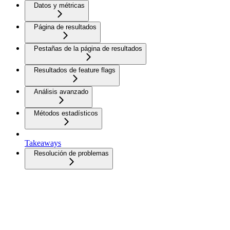
Datos y métricas
Página de resultados
Pestañas de la página de resultados
Resultados de feature flags
Análisis avanzado
Métodos estadísticos
Takeaways
Resolución de problemas