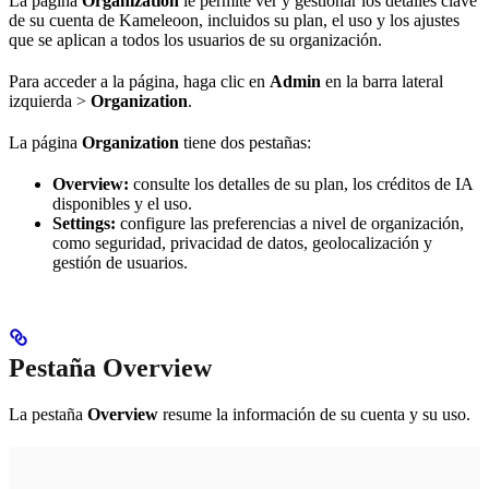
La página
Organization
le permite ver y gestionar los detalles clave
de su cuenta de Kameleoon, incluidos su plan, el uso y los ajustes
que se aplican a todos los usuarios de su organización.
Para acceder a la página, haga clic en
Admin
en la barra lateral
izquierda >
Organization
.
La página
Organization
tiene dos pestañas:
Overview:
consulte los detalles de su plan, los créditos de IA
disponibles y el uso.
Settings:
configure las preferencias a nivel de organización,
como seguridad, privacidad de datos, geolocalización y
gestión de usuarios.
Pestaña Overview
La pestaña
Overview
resume la información de su cuenta y su uso.