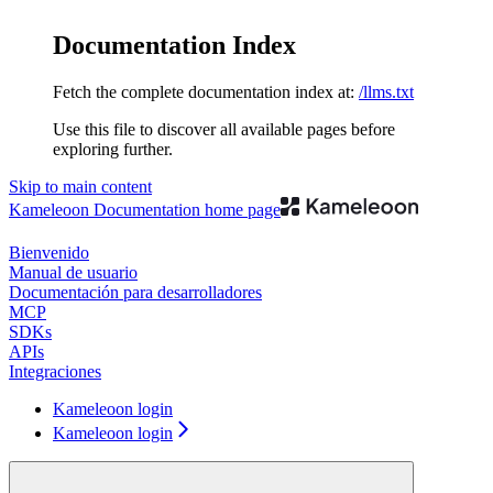
Documentation Index
Fetch the complete documentation index at:
/llms.txt
Use this file to discover all available pages before
exploring further.
Skip to main content
Kameleoon Documentation
home page
Bienvenido
Manual de usuario
Documentación para desarrolladores
MCP
SDKs
APIs
Integraciones
Kameleoon login
Kameleoon login