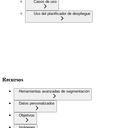
Casos de uso
Uso del planificador de despliegue
Recursos
Herramientas avanzadas de segmentación
Datos personalizados
Objetivos
Imágenes