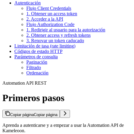
Autenticación
Flujo Client Credentials
1. Obtener un access token
2. Acceder a la API
Flujo Authorization Code
1. Redirigir al usuario para la autorización
2. Obtener access y refresh tokens
3. Renovar un token caducado
Limitación de tasa (rate limiting)
Códigos de estado HTTP
Parámetros de consulta
Paginación
Filtrado
Ordenación
Automation API REST
Primeros pasos
Copiar página
Copiar página
Aprenda a autenticarse y a empezar a usar la Automation API de
Kameleoon.