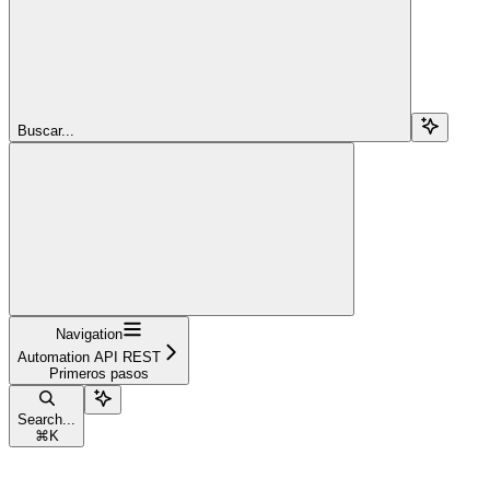
Buscar...
Navigation
Automation API REST
Primeros pasos
Search...
⌘
K