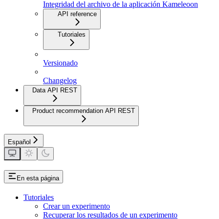
Integridad del archivo de la aplicación Kameleoon
API reference
Tutoriales
Versionado
Changelog
Data API REST
Product recommendation API REST
Español
En esta página
Tutoriales
Crear un experimento
Recuperar los resultados de un experimento