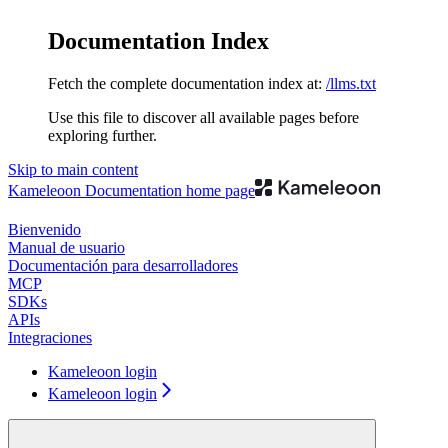
Documentation Index
Fetch the complete documentation index at:
/llms.txt
Use this file to discover all available pages before
exploring further.
Skip to main content
Kameleoon Documentation
home page
Bienvenido
Manual de usuario
Documentación para desarrolladores
MCP
SDKs
APIs
Integraciones
Kameleoon login
Kameleoon login