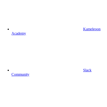
Kameleoon
Academy
Slack
Community