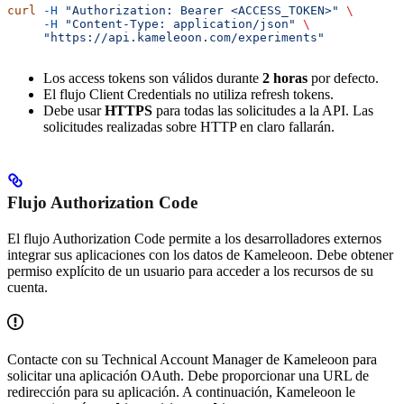
curl
 -H
 "Authorization: Bearer <ACCESS_TOKEN>"
 \
     -H
 "Content-Type: application/json"
 \
     "https://api.kameleoon.com/experiments"
Los access tokens son válidos durante
2 horas
por defecto.
El flujo Client Credentials no utiliza refresh tokens.
Debe usar
HTTPS
para todas las solicitudes a la API. Las
solicitudes realizadas sobre HTTP en claro fallarán.
Flujo Authorization Code
El flujo Authorization Code permite a los desarrolladores externos
integrar sus aplicaciones con los datos de Kameleoon. Debe obtener
permiso explícito de un usuario para acceder a los recursos de su
cuenta.
Contacte con su Technical Account Manager de Kameleoon para
solicitar una aplicación OAuth. Debe proporcionar una URL de
redirección para su aplicación. A continuación, Kameleoon le