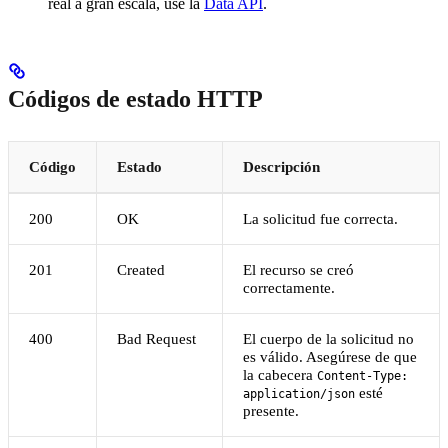
real a gran escala, use la
Data API
.
Códigos de estado HTTP
Código
Estado
Descripción
200
OK
La solicitud fue correcta.
201
Created
El recurso se creó
correctamente.
400
Bad Request
El cuerpo de la solicitud no
es válido. Asegúrese de que
la cabecera
Content-Type:
esté
application/json
presente.