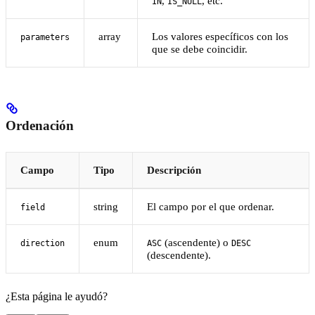
,
, etc.
IN
IS_NULL
array
Los valores específicos con los
parameters
que se debe coincidir.
Ordenación
Campo
Tipo
Descripción
string
El campo por el que ordenar.
field
enum
(ascendente) o
direction
ASC
DESC
(descendente).
¿Esta página le ayudó?