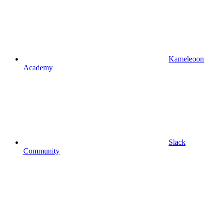
Kameleoon
Academy
Slack
Community