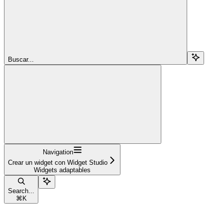
Buscar...
Navigation
Crear un widget con Widget Studio
Widgets adaptables
Search...
⌘
K