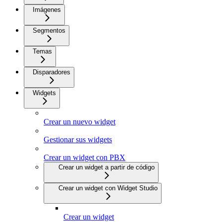
Imágenes
Segmentos
Temas
Disparadores
Widgets
Crear un nuevo widget
Gestionar sus widgets
Crear un widget con PBX
Crear un widget a partir de código
Crear un widget con Widget Studio
Crear un widget