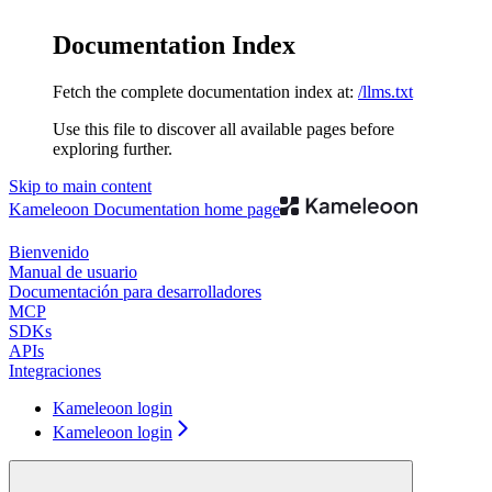
Documentation Index
Fetch the complete documentation index at:
/llms.txt
Use this file to discover all available pages before
exploring further.
Skip to main content
Kameleoon Documentation
home page
Bienvenido
Manual de usuario
Documentación para desarrolladores
MCP
SDKs
APIs
Integraciones
Kameleoon login
Kameleoon login