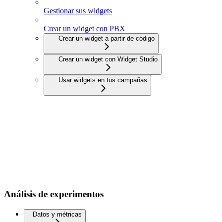
Gestionar sus widgets
Crear un widget con PBX
Crear un widget a partir de código
Crear un widget con Widget Studio
Usar widgets en tus campañas
Análisis de experimentos
Datos y métricas