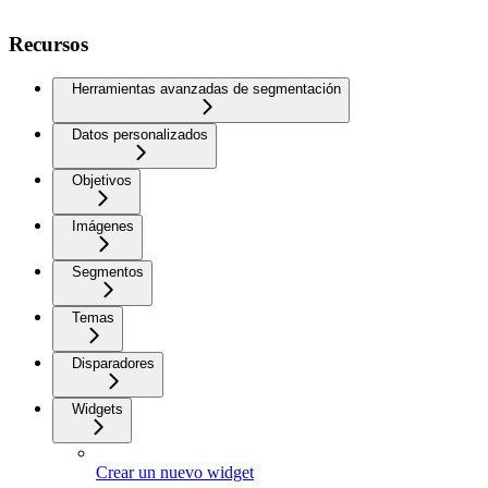
Recursos
Herramientas avanzadas de segmentación
Datos personalizados
Objetivos
Imágenes
Segmentos
Temas
Disparadores
Widgets
Crear un nuevo widget