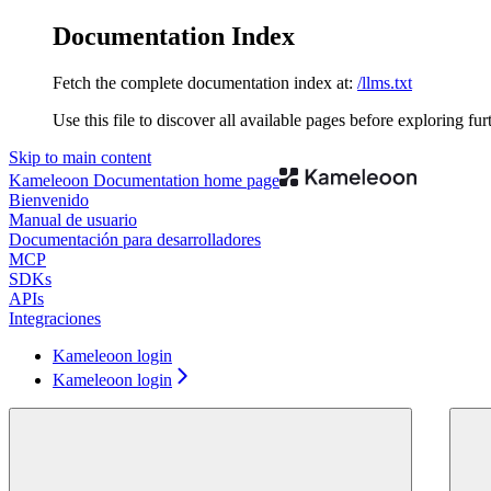
Documentation Index
Fetch the complete documentation index at:
/llms.txt
Use this file to discover all available pages before exploring fur
Skip to main content
Kameleoon Documentation
home page
Bienvenido
Manual de usuario
Documentación para desarrolladores
MCP
SDKs
APIs
Integraciones
Kameleoon login
Kameleoon login