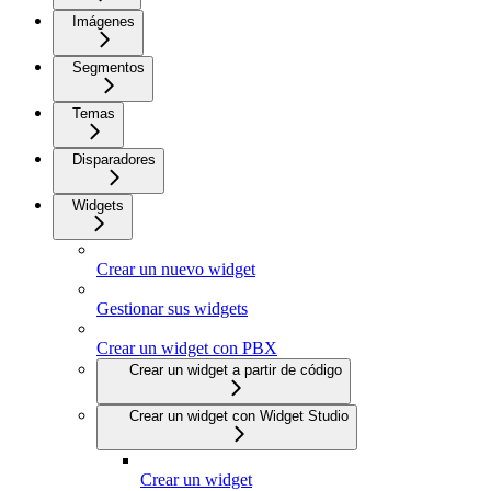
Imágenes
Segmentos
Temas
Disparadores
Widgets
Crear un nuevo widget
Gestionar sus widgets
Crear un widget con PBX
Crear un widget a partir de código
Crear un widget con Widget Studio
Crear un widget