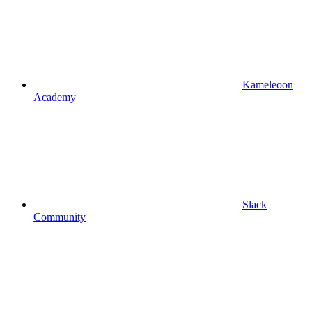
Kameleoon
Academy
Slack
Community