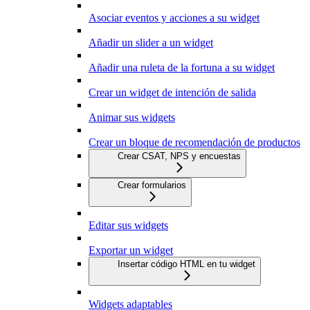
Asociar eventos y acciones a su widget
Añadir un slider a un widget
Añadir una ruleta de la fortuna a su widget
Crear un widget de intención de salida
Animar sus widgets
Crear un bloque de recomendación de productos
Crear CSAT, NPS y encuestas
Crear formularios
Editar sus widgets
Exportar un widget
Insertar código HTML en tu widget
Widgets adaptables