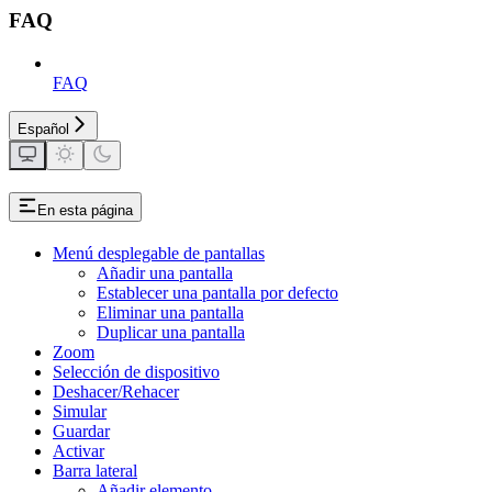
FAQ
FAQ
Español
En esta página
Menú desplegable de pantallas
Añadir una pantalla
Establecer una pantalla por defecto
Eliminar una pantalla
Duplicar una pantalla
Zoom
Selección de dispositivo
Deshacer/Rehacer
Simular
Guardar
Activar
Barra lateral
Añadir elemento