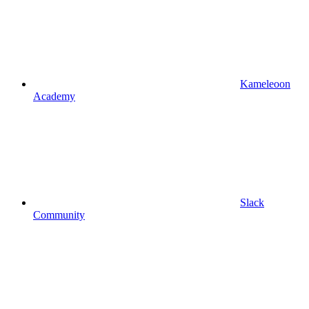
Kameleoon
Academy
Slack
Community