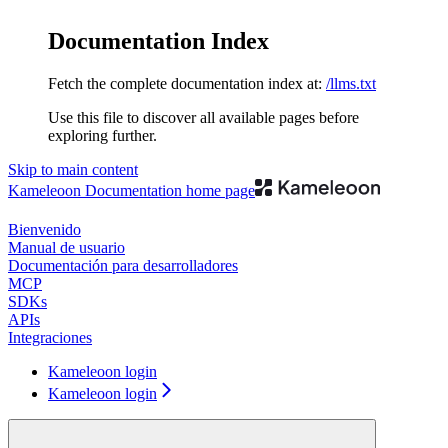
Documentation Index
Fetch the complete documentation index at:
/llms.txt
Use this file to discover all available pages before
exploring further.
Skip to main content
Kameleoon Documentation
home page
Bienvenido
Manual de usuario
Documentación para desarrolladores
MCP
SDKs
APIs
Integraciones
Kameleoon login
Kameleoon login