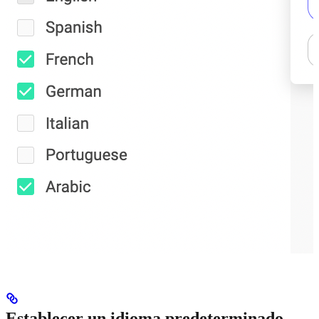
Establecer un idioma predeterminado