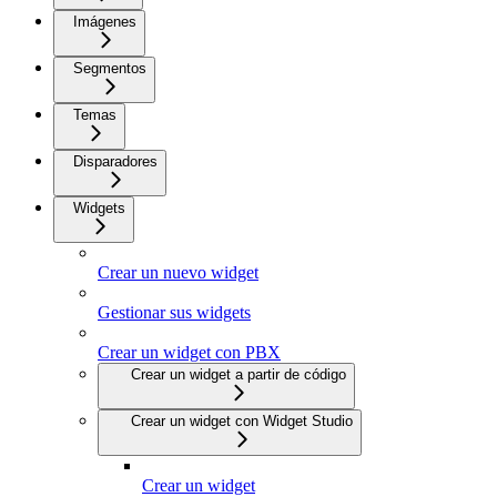
Imágenes
Segmentos
Temas
Disparadores
Widgets
Crear un nuevo widget
Gestionar sus widgets
Crear un widget con PBX
Crear un widget a partir de código
Crear un widget con Widget Studio
Crear un widget