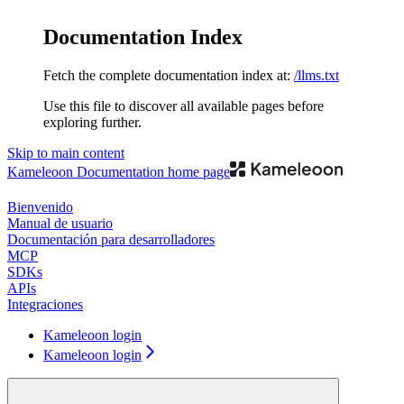
Documentation Index
Fetch the complete documentation index at:
/llms.txt
Use this file to discover all available pages before
exploring further.
Skip to main content
Kameleoon Documentation
home page
Bienvenido
Manual de usuario
Documentación para desarrolladores
MCP
SDKs
APIs
Integraciones
Kameleoon login
Kameleoon login