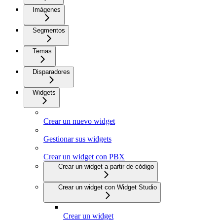
Imágenes
Segmentos
Temas
Disparadores
Widgets
Crear un nuevo widget
Gestionar sus widgets
Crear un widget con PBX
Crear un widget a partir de código
Crear un widget con Widget Studio
Crear un widget