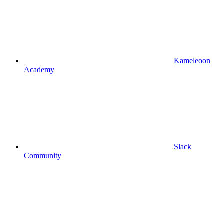
Kameleoon
Academy
Slack
Community