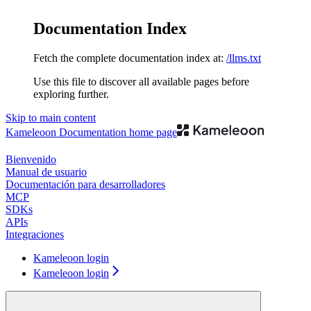
Documentation Index
Fetch the complete documentation index at:
/llms.txt
Use this file to discover all available pages before
exploring further.
Skip to main content
Kameleoon Documentation
home page
Bienvenido
Manual de usuario
Documentación para desarrolladores
MCP
SDKs
APIs
Integraciones
Kameleoon login
Kameleoon login