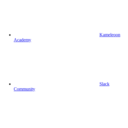
Kameleoon
Academy
Slack
Community