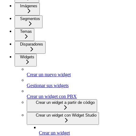
Imágenes
Segmentos
Temas
Disparadores
Widgets
Crear un nuevo widget
Gestionar sus widgets
Crear un widget con PBX
Crear un widget a partir de código
Crear un widget con Widget Studio
Crear un widget