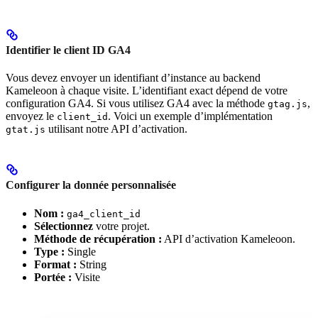
Identifier le client ID GA4
Vous devez envoyer un identifiant d’instance au backend
Kameleoon à chaque visite. L’identifiant exact dépend de votre
configuration GA4. Si vous utilisez GA4 avec la méthode
,
gtag.js
envoyez le
. Voici un exemple d’implémentation
client_id
utilisant notre API d’activation.
gtat.js
Configurer la donnée personnalisée
Nom :
ga4_client_id
Sélectionnez
votre projet.
Méthode de récupération :
API d’activation Kameleoon.
Type :
Single
Format :
String
Portée :
Visite