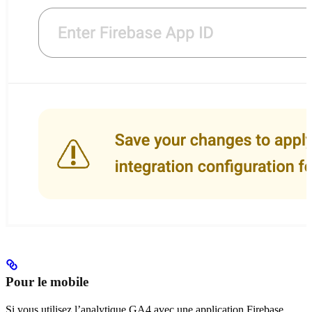
Pour le mobile
Si vous utilisez l’analytique GA4 avec une application Firebase,