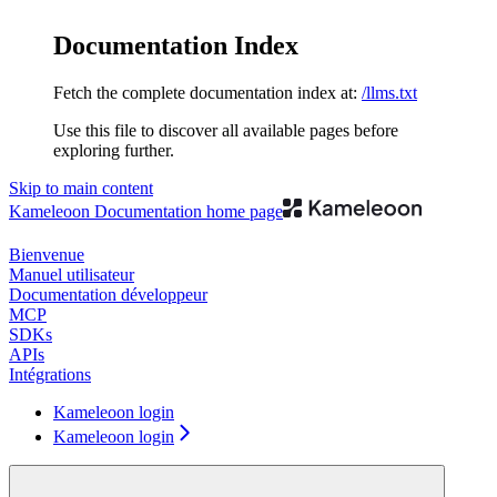
Documentation Index
Fetch the complete documentation index at:
/llms.txt
Use this file to discover all available pages before
exploring further.
Skip to main content
Kameleoon Documentation
home page
Bienvenue
Manuel utilisateur
Documentation développeur
MCP
SDKs
APIs
Intégrations
Kameleoon login
Kameleoon login