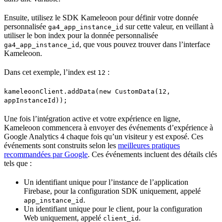
Ensuite, utilisez le SDK Kameleoon pour définir votre donnée
personnalisée
sur cette valeur, en veillant à
ga4_app_instance_id
utiliser le bon index pour la donnée personnalisée
, que vous pouvez trouver dans l’interface
ga4_app_instance_id
Kameleoon.
Dans cet exemple, l’index est
:
12
kameleoonClient.addData(new CustomData(12,
appInstanceId));
Une fois l’intégration active et votre expérience en ligne,
Kameleoon commencera à envoyer des événements d’expérience à
Google Analytics 4 chaque fois qu’un visiteur y est exposé. Ces
événements sont construits selon les
meilleures pratiques
recommandées par Google
. Ces événements incluent des détails clés
tels que :
Un identifiant unique pour l’instance de l’application
Firebase, pour la configuration SDK uniquement, appelé
.
app_instance_id
Un identifiant unique pour le client, pour la configuration
Web uniquement, appelé
.
client_id