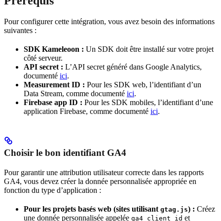
Prérequis
Pour configurer cette intégration, vous avez besoin des informations
suivantes :
SDK Kameleoon :
Un SDK doit être installé sur votre projet
côté serveur.
API secret :
L’API secret généré dans Google Analytics,
documenté
ici
.
Measurement ID :
Pour les SDK web, l’identifiant d’un
Data Stream, comme documenté
ici
.
Firebase app ID :
Pour les SDK mobiles, l’identifiant d’une
application Firebase, comme documenté
ici
.
Choisir le bon identifiant GA4
Pour garantir une attribution utilisateur correcte dans les rapports
GA4, vous devez créer la donnée personnalisée appropriée en
fonction du type d’application :
Pour les projets basés web (sites utilisant
) :
Créez
gtag.js
une donnée personnalisée appelée
et
ga4_client_id