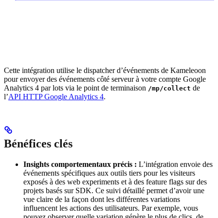
Cette intégration utilise le dispatcher d’événements de Kameleoon
pour envoyer des événements côté serveur à votre compte Google
Analytics 4 par lots via le point de terminaison
de
/mp/collect
l’
API HTTP Google Analytics 4
.
Bénéfices clés
Insights comportementaux précis :
L’intégration envoie des
événements spécifiques aux outils tiers pour les visiteurs
exposés à des web experiments et à des feature flags sur des
projets basés sur SDK. Ce suivi détaillé permet d’avoir une
vue claire de la façon dont les différentes variations
influencent les actions des utilisateurs. Par exemple, vous
pouvez observer quelle variation génère le plus de clics, de