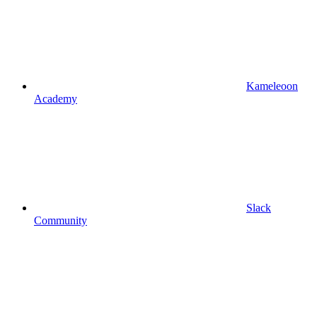
Kameleoon
Academy
Slack
Community