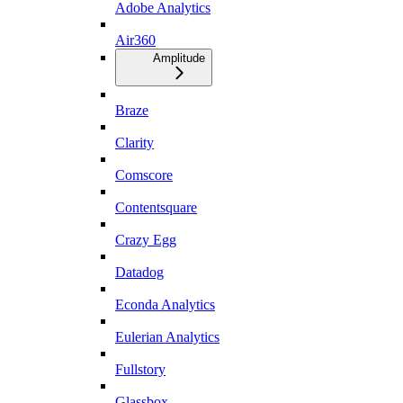
Adobe Analytics
Air360
Amplitude
Braze
Clarity
Comscore
Contentsquare
Crazy Egg
Datadog
Econda Analytics
Eulerian Analytics
Fullstory
Glassbox