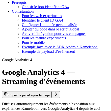
Prérequis
Choisir le bon identifiant GA4
Configuration
Pour les web experiments
Identifier le client ID GA4
Configurer la donnée personnalisée
Ajouter du code dans le script global
Activer l’intégration pour vos campagnes
Pour les feature experiments
Pour le mobile
Exemple Java avec le SDK Android Kameleoon
Exemple de payload d’événement
Google Analytics 4
Google Analytics 4 —
Streaming d'événements
Copier la page
Copier la page
Diffusez automatiquement les événements d’exposition aux
expériences Kameleoon vers Google Analytics 4 depuis le côté