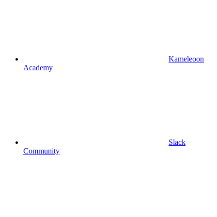
Kameleoon
Academy
Slack
Community