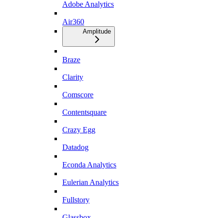
Adobe Analytics
Air360
Amplitude
Braze
Clarity
Comscore
Contentsquare
Crazy Egg
Datadog
Econda Analytics
Eulerian Analytics
Fullstory
Glassbox