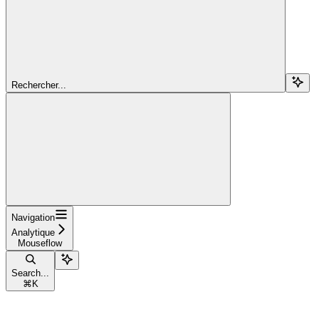
Rechercher...
Navigation
Analytique
Mouseflow
Search...
⌘
K