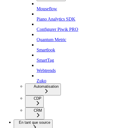
Mouseflow
Piano Analytics SDK
Configurer Piwik PRO
Quantum Metric
Smartlook
SmartTag
Webtrends
Zuko
Automatisation
CDP
CRM
En tant que source