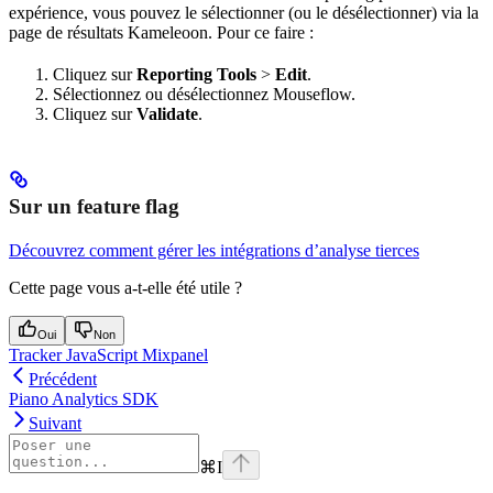
expérience, vous pouvez le sélectionner (ou le désélectionner) via la
page de résultats Kameleoon. Pour ce faire :
Cliquez sur
Reporting Tools
>
Edit
.
Sélectionnez ou désélectionnez Mouseflow.
Cliquez sur
Validate
.
Sur un feature flag
Découvrez comment gérer les intégrations d’analyse tierces
Cette page vous a-t-elle été utile ?
Oui
Non
Tracker JavaScript Mixpanel
Précédent
Piano Analytics SDK
Suivant
⌘
I