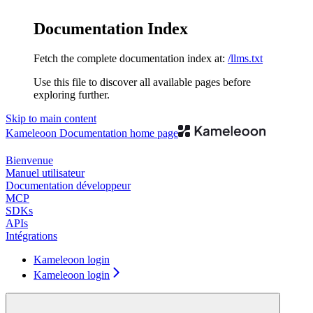
Documentation Index
Fetch the complete documentation index at:
/llms.txt
Use this file to discover all available pages before
exploring further.
Skip to main content
Kameleoon Documentation
home page
Bienvenue
Manuel utilisateur
Documentation développeur
MCP
SDKs
APIs
Intégrations
Kameleoon login
Kameleoon login