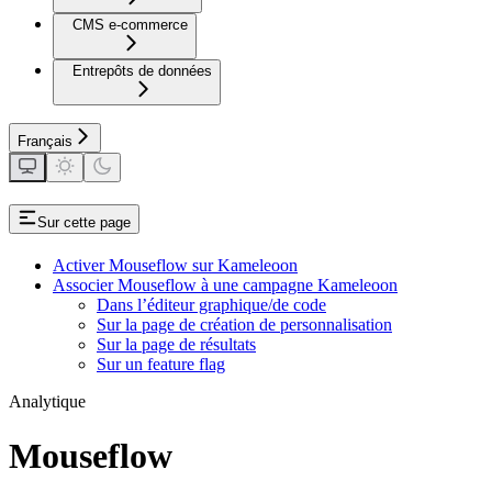
CMS e-commerce
Entrepôts de données
Français
Sur cette page
Activer Mouseflow sur Kameleoon
Associer Mouseflow à une campagne Kameleoon
Dans l’éditeur graphique/de code
Sur la page de création de personnalisation
Sur la page de résultats
Sur un feature flag
Analytique
Mouseflow