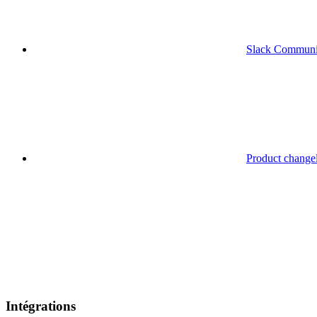
Slack Communi
Product change
Intégrations