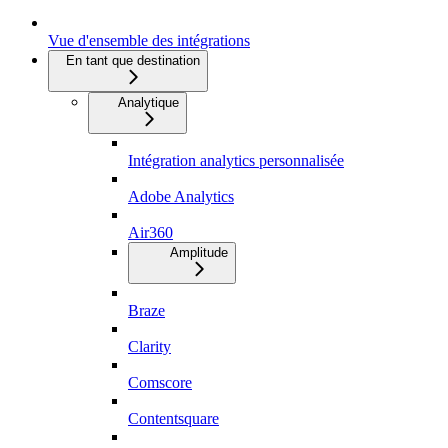
Vue d'ensemble des intégrations
En tant que destination
Analytique
Intégration analytics personnalisée
Adobe Analytics
Air360
Amplitude
Braze
Clarity
Comscore
Contentsquare