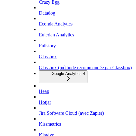
Crazy Egg
Datadog
Econda Analytics
Eulerian Analytics
Fullstory
Glassbox
Glassbox (méthode recommandée par Glassbox)
Google Analytics 4
Heap
Hotjar
Jira Software Cloud (avec Zapier)
Kissmetrics
Klaviyo