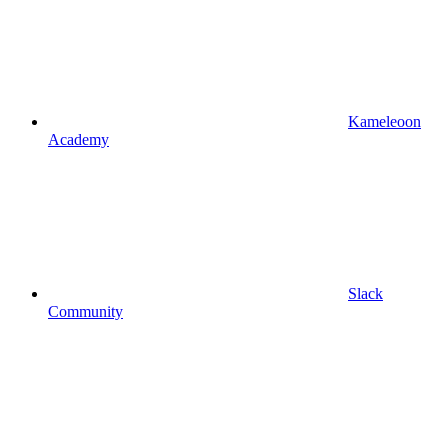
Kameleoon
Academy
Slack
Community