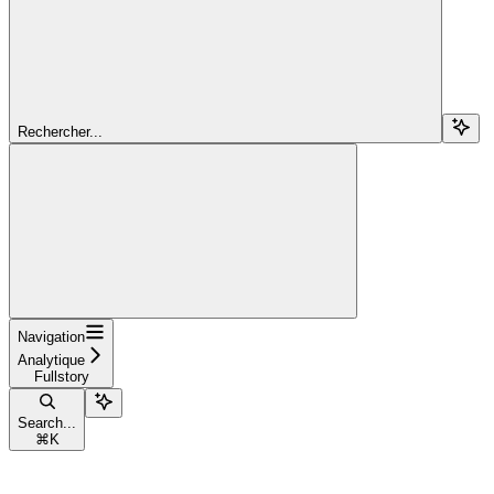
Rechercher...
Navigation
Analytique
Fullstory
Search...
⌘
K