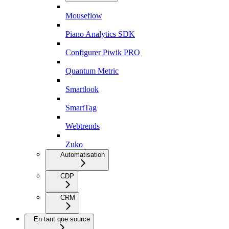
Mouseflow
Piano Analytics SDK
Configurer Piwik PRO
Quantum Metric
Smartlook
SmartTag
Webtrends
Zuko
Automatisation
CDP
CRM
En tant que source