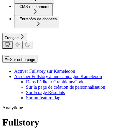
CMS e-commerce
Entrepôts de données
Français
Sur cette page
Activer Fullstory sur Kameleoon
Associer Fullstory à une campagne Kameleoon
Dans l’éditeur Graphique/Code
Sur la page de création de personnalisation
Sur la page Résultats
Sur un feature flag
Analytique
Fullstory