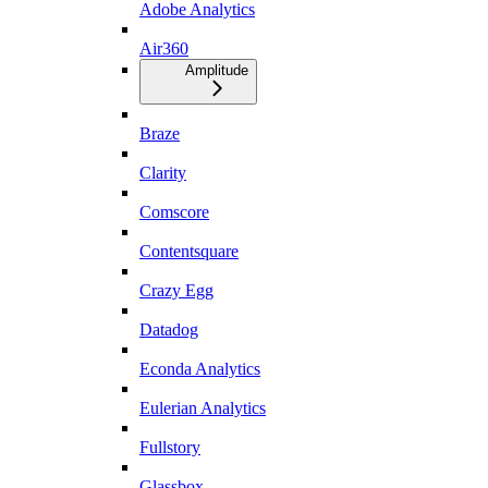
Adobe Analytics
Air360
Amplitude
Braze
Clarity
Comscore
Contentsquare
Crazy Egg
Datadog
Econda Analytics
Eulerian Analytics
Fullstory
Glassbox