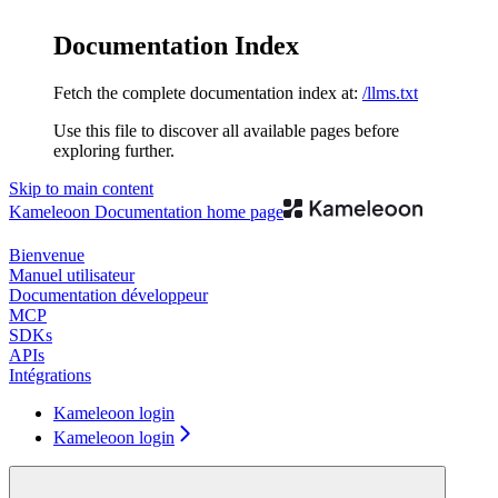
Documentation Index
Fetch the complete documentation index at:
/llms.txt
Use this file to discover all available pages before
exploring further.
Skip to main content
Kameleoon Documentation
home page
Bienvenue
Manuel utilisateur
Documentation développeur
MCP
SDKs
APIs
Intégrations
Kameleoon login
Kameleoon login