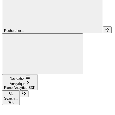
Rechercher...
Navigation
Analytique
Piano Analytics SDK
Search...
⌘
K