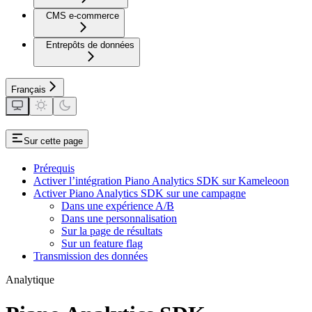
CMS e-commerce
Entrepôts de données
Français
Sur cette page
Prérequis
Activer l’intégration Piano Analytics SDK sur Kameleoon
Activer Piano Analytics SDK sur une campagne
Dans une expérience A/B
Dans une personnalisation
Sur la page de résultats
Sur un feature flag
Transmission des données
Analytique