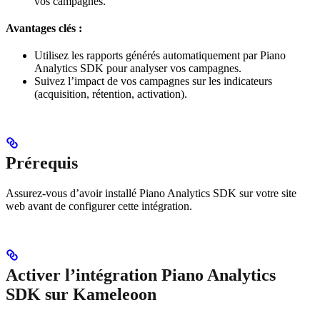
vos campagnes.
Avantages clés :
Utilisez les rapports générés automatiquement par Piano
Analytics SDK pour analyser vos campagnes.
Suivez l’impact de vos campagnes sur les indicateurs
(acquisition, rétention, activation).
Prérequis
Assurez-vous d’avoir installé Piano Analytics SDK sur votre site
web avant de configurer cette intégration.
Activer l’intégration Piano Analytics
SDK sur Kameleoon