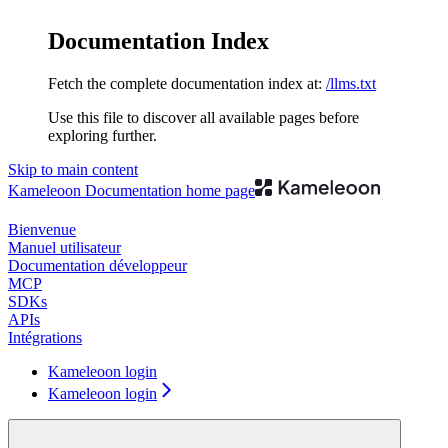
Documentation Index
Fetch the complete documentation index at:
/llms.txt
Use this file to discover all available pages before
exploring further.
Skip to main content
Kameleoon Documentation
home page
Bienvenue
Manuel utilisateur
Documentation développeur
MCP
SDKs
APIs
Intégrations
Kameleoon login
Kameleoon login