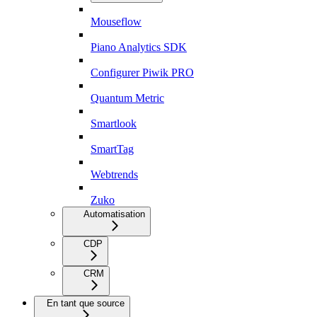
Mouseflow
Piano Analytics SDK
Configurer Piwik PRO
Quantum Metric
Smartlook
SmartTag
Webtrends
Zuko
Automatisation
CDP
CRM
En tant que source