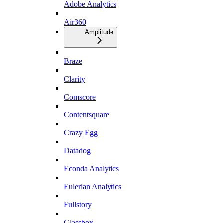
Adobe Analytics
Air360
Amplitude
Braze
Clarity
Comscore
Contentsquare
Crazy Egg
Datadog
Econda Analytics
Eulerian Analytics
Fullstory
Glassbox