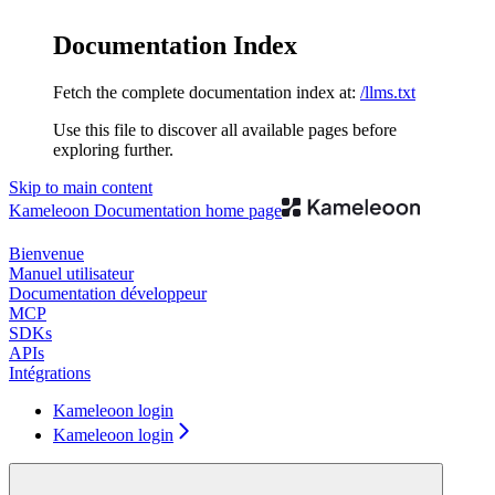
Documentation Index
Fetch the complete documentation index at:
/llms.txt
Use this file to discover all available pages before
exploring further.
Skip to main content
Kameleoon Documentation
home page
Bienvenue
Manuel utilisateur
Documentation développeur
MCP
SDKs
APIs
Intégrations
Kameleoon login
Kameleoon login