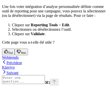
Une fois votre intégration d’analyse personnalisée définie comme
outil de reporting pour une campagne, vous pouvez la sélectionner
(ou la désélectionner) via la page de résultats. Pour ce faire :
Cliquez sur
Reporting Tools
>
Edit
.
Sélectionnez ou désélectionnez l’outil.
Cliquez sur
Validate
.
Cette page vous a-t-elle été utile ?
Oui
Non
Webtrends
Précédent
Klaviyo
Suivant
⌘
I
Assistant
Responses