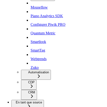
Mouseflow
Piano Analytics SDK
Configurer Piwik PRO
Quantum Metric
Smartlook
SmartTag
Webtrends
Zuko
Automatisation
CDP
CRM
En tant que source