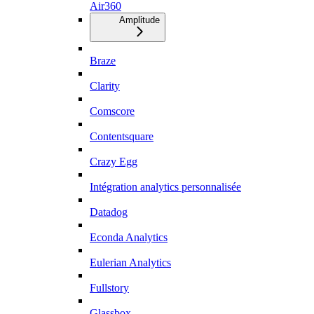
Air360
Amplitude
Braze
Clarity
Comscore
Contentsquare
Crazy Egg
Intégration analytics personnalisée
Datadog
Econda Analytics
Eulerian Analytics
Fullstory
Glassbox