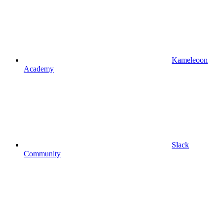
Kameleoon
Academy
Slack
Community