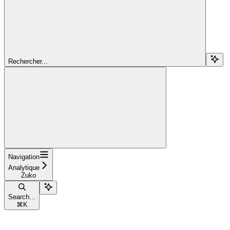
Rechercher...
Navigation
Analytique
Zuko
Search...
⌘
K