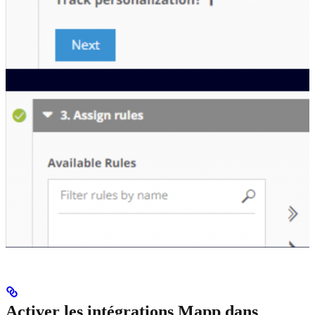
Activer les intégrations Mapp dans