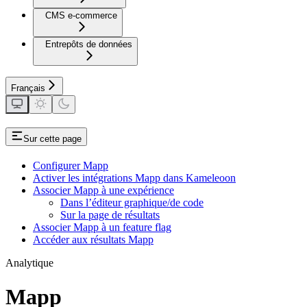
CMS e-commerce
Entrepôts de données
Français
Sur cette page
Configurer Mapp
Activer les intégrations Mapp dans Kameleoon
Associer Mapp à une expérience
Dans l’éditeur graphique/de code
Sur la page de résultats
Associer Mapp à un feature flag
Accéder aux résultats Mapp
Analytique
Mapp