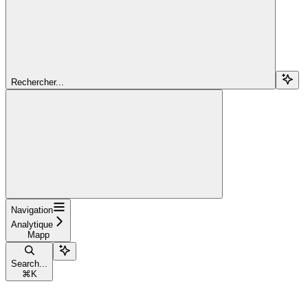
Rechercher...
Navigation
Analytique
Mapp
Search...
⌘
K