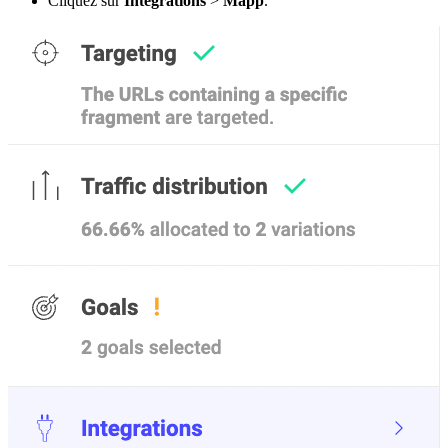
Cliquez sur
Integrations
>
Mapp
.