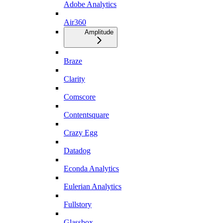
Adobe Analytics
Air360
Amplitude
Braze
Clarity
Comscore
Contentsquare
Crazy Egg
Datadog
Econda Analytics
Eulerian Analytics
Fullstory
Glassbox