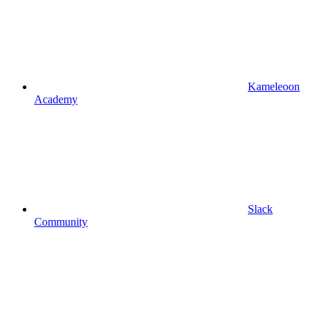
Kameleoon
Academy
Slack
Community