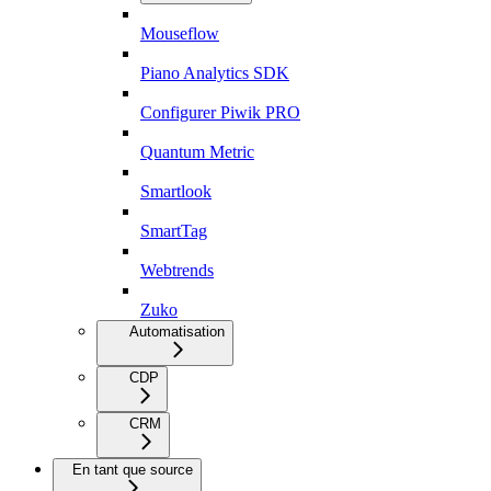
Mouseflow
Piano Analytics SDK
Configurer Piwik PRO
Quantum Metric
Smartlook
SmartTag
Webtrends
Zuko
Automatisation
CDP
CRM
En tant que source