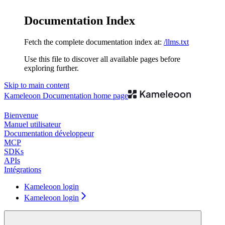
Documentation Index
Fetch the complete documentation index at:
/llms.txt
Use this file to discover all available pages before
exploring further.
Skip to main content
Kameleoon Documentation
home page
Bienvenue
Manuel utilisateur
Documentation développeur
MCP
SDKs
APIs
Intégrations
Kameleoon login
Kameleoon login