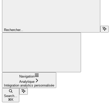
Rechercher...
Navigation
Analytique
Intégration analytics personnalisée
Search...
⌘
K