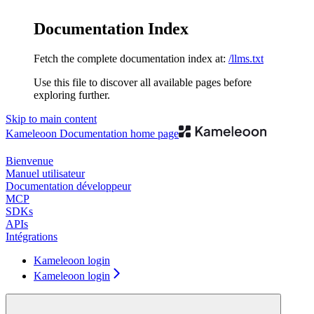
Documentation Index
Fetch the complete documentation index at:
/llms.txt
Use this file to discover all available pages before
exploring further.
Skip to main content
Kameleoon Documentation
home page
Bienvenue
Manuel utilisateur
Documentation développeur
MCP
SDKs
APIs
Intégrations
Kameleoon login
Kameleoon login