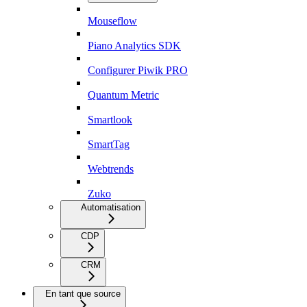
Mouseflow
Piano Analytics SDK
Configurer Piwik PRO
Quantum Metric
Smartlook
SmartTag
Webtrends
Zuko
Automatisation
CDP
CRM
En tant que source