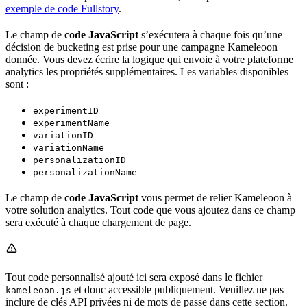
exemple de code Fullstory
.
Le champ de
code JavaScript
s’exécutera à chaque fois qu’une
décision de bucketing est prise pour une campagne Kameleoon
donnée. Vous devez écrire la logique qui envoie à votre plateforme
analytics les propriétés supplémentaires. Les variables disponibles
sont :
experimentID
experimentName
variationID
variationName
personalizationID
personalizationName
Le champ de
code JavaScript
vous permet de relier Kameleoon à
votre solution analytics. Tout code que vous ajoutez dans ce champ
sera exécuté à chaque chargement de page.
Tout code personnalisé ajouté ici sera exposé dans le fichier
et donc accessible publiquement. Veuillez ne pas
kameleoon.js
inclure de clés API privées ni de mots de passe dans cette section.