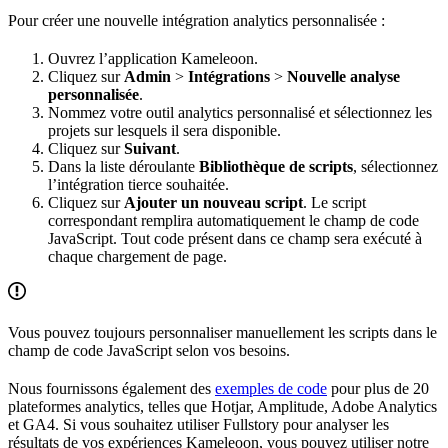
Pour créer une nouvelle intégration analytics personnalisée :
Ouvrez l’application Kameleoon.
Cliquez sur
Admin
>
Intégrations
>
Nouvelle analyse
personnalisée
.
Nommez votre outil analytics personnalisé et sélectionnez les
projets sur lesquels il sera disponible.
Cliquez sur
Suivant
.
Dans la liste déroulante
Bibliothèque de scripts
, sélectionnez
l’intégration tierce souhaitée.
Cliquez sur
Ajouter un nouveau script
. Le script
correspondant remplira automatiquement le champ de code
JavaScript. Tout code présent dans ce champ sera exécuté à
chaque chargement de page.
Vous pouvez toujours personnaliser manuellement les scripts dans le
champ de code JavaScript selon vos besoins.
Nous fournissons également des
exemples de code
pour plus de 20
plateformes analytics, telles que Hotjar, Amplitude, Adobe Analytics
et GA4. Si vous souhaitez utiliser Fullstory pour analyser les
résultats de vos expériences Kameleoon, vous pouvez utiliser notre