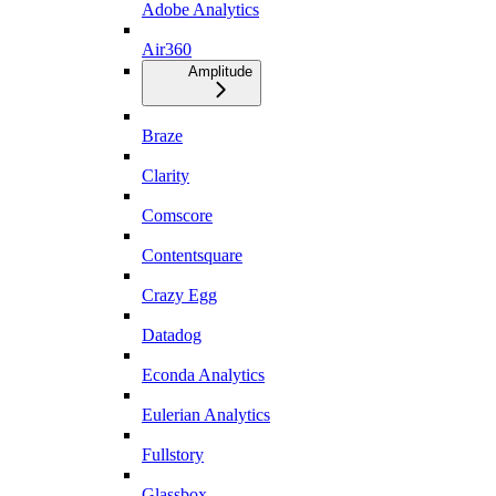
Adobe Analytics
Air360
Amplitude
Braze
Clarity
Comscore
Contentsquare
Crazy Egg
Datadog
Econda Analytics
Eulerian Analytics
Fullstory
Glassbox