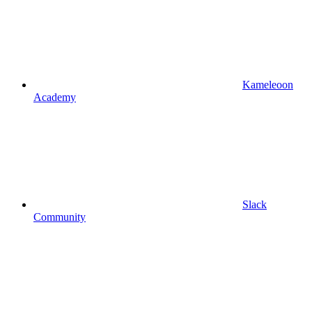
Kameleoon
Academy
Slack
Community