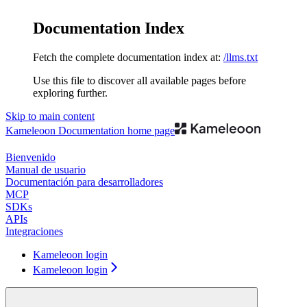
Documentation Index
Fetch the complete documentation index at:
/llms.txt
Use this file to discover all available pages before
exploring further.
Skip to main content
Kameleoon Documentation
home page
Bienvenido
Manual de usuario
Documentación para desarrolladores
MCP
SDKs
APIs
Integraciones
Kameleoon login
Kameleoon login