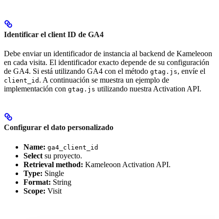
Identificar el client ID de GA4
Debe enviar un identificador de instancia al backend de Kameleoon
en cada visita. El identificador exacto depende de su configuración
de GA4. Si está utilizando GA4 con el método
, envíe el
gtag.js
. A continuación se muestra un ejemplo de
client_id
implementación con
utilizando nuestra Activation API.
gtag.js
Configurar el dato personalizado
Name:
ga4_client_id
Select
su proyecto.
Retrieval method:
Kameleoon Activation API.
Type:
Single
Format:
String
Scope:
Visit