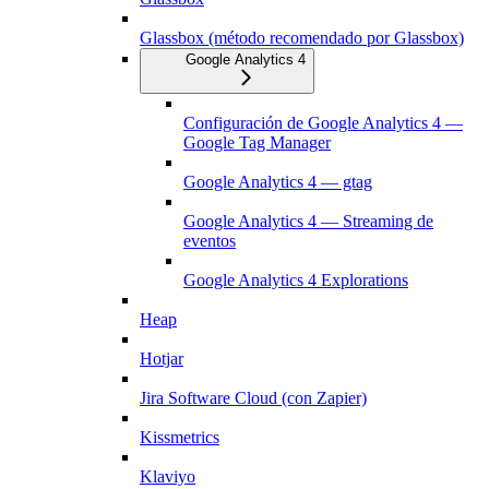
Glassbox (método recomendado por Glassbox)
Google Analytics 4
Configuración de Google Analytics 4 —
Google Tag Manager
Google Analytics 4 — gtag
Google Analytics 4 — Streaming de
eventos
Google Analytics 4 Explorations
Heap
Hotjar
Jira Software Cloud (con Zapier)
Kissmetrics
Klaviyo