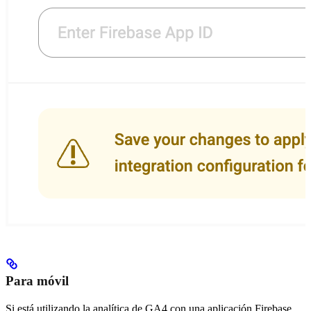
Para móvil
Si está utilizando la analítica de GA4 con una aplicación Firebase,