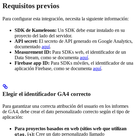
Requisitos previos
Para configurar esta integración, necesita la siguiente información:
SDK de Kameleoon:
Un SDK debe estar instalado en su
proyecto del lado del servidor.
API secret:
El secreto de API generado en Google Analytics,
documentado
aquí
.
Measurement ID:
Para SDKs web, el identificador de un
Data Stream, como se documenta
aquí
.
Firebase app ID:
Para SDKs móviles, el identificador de una
aplicación Firebase, como se documenta
aquí
.
Elegir el identificador GA4 correcto
Para garantizar una correcta atribución del usuario en los informes
de GA4, debe crear el dato personalizado correcto según el tipo de
aplicación:
Para proyectos basados en web (sitios web que utilizan
):
Cree un dato personalizado llamado
gtag.js