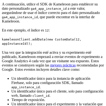
A continuación, utilice el SDK de Kameleoon para establecer su
dato personalizado
a este valor,
ga4_app_instance_id
asegurándose de usar el índice correcto para el dato personalizado
, que puede encontrar en la interfaz de
ga4_app_instance_id
Kameleoon.
En este ejemplo, el índice es
:
12
kameleoonClient.addData(new CustomData(12,
appInstanceId));
Una vez que la integración esté activa y su experimento esté
publicado, Kameleoon empezará a enviar eventos de experimento a
Google Analytics 4 cada vez que un visitante sea expuesto. Estos
eventos se construyen según las
mejores prácticas
recomendadas por
Google. Estos eventos incluyen detalles clave como:
Un identificador único para la instancia de aplicación
Firebase, solo para configuración SDK, llamado
.
app_instance_id
Un identificador único para el cliente, solo para configuración
web, llamado
.
client_id
Tiempo de exposición.
Un identificador único para el experimento y la variación que