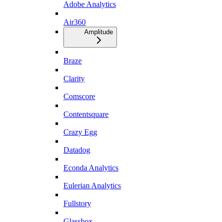
Adobe Analytics
Air360
Amplitude
Braze
Clarity
Comscore
Contentsquare
Crazy Egg
Datadog
Econda Analytics
Eulerian Analytics
Fullstory
Glassbox