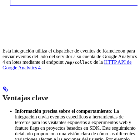
Esta integración utiliza el dispatcher de eventos de Kameleoon para
enviar eventos del lado del servidor a su cuenta de Google Analytics
4 en lotes mediante el endpoint
de la
HTTP API de
/mp/collect
Google Analytics 4
.
Ventajas clave
Información precisa sobre el comportamiento:
La
integración envía eventos específicos a herramientas de
terceros para los visitantes expuestos a experimentos web y
feature flags en proyectos basados en SDK. Este seguimiento
detallado proporciona una visión clara de cómo las diferentes
variaciones afectan a las acciones del usuario. Por ejemplo,