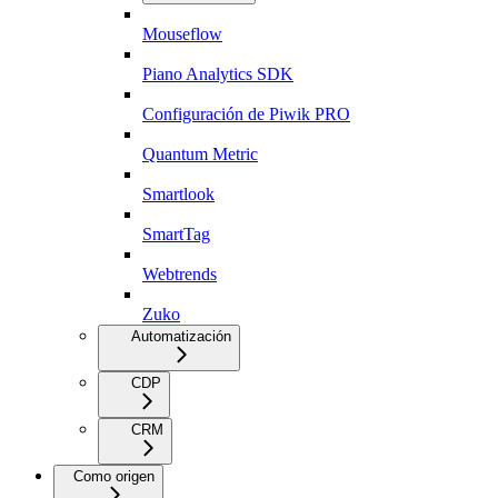
Mouseflow
Piano Analytics SDK
Configuración de Piwik PRO
Quantum Metric
Smartlook
SmartTag
Webtrends
Zuko
Automatización
CDP
CRM
Como origen