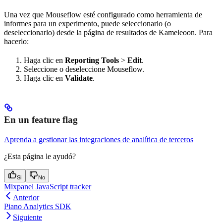
Una vez que Mouseflow esté configurado como herramienta de
informes para un experimento, puede seleccionarlo (o
deseleccionarlo) desde la página de resultados de Kameleoon. Para
hacerlo:
Haga clic en
Reporting Tools
>
Edit
.
Seleccione o deseleccione Mouseflow.
Haga clic en
Validate
.
En un feature flag
Aprenda a gestionar las integraciones de analítica de terceros
¿Esta página le ayudó?
Si
No
Mixpanel JavaScript tracker
Anterior
Piano Analytics SDK
Siguiente