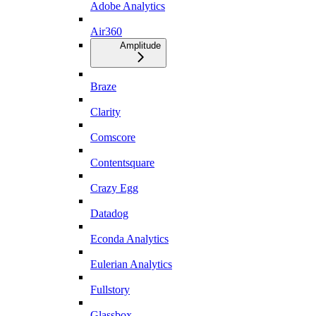
Adobe Analytics
Air360
Amplitude
Braze
Clarity
Comscore
Contentsquare
Crazy Egg
Datadog
Econda Analytics
Eulerian Analytics
Fullstory
Glassbox