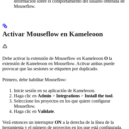
información sobre el comportamiento del usuario obtenida de
Mouseflow.
Activar Mouseflow en Kameleoon
Debe activar la extensión de Mouseflow en Kameleoon
O
la
extensión de Kameleoon en Mouseflow. Activar ambas puede
provocar que las sesiones se etiqueten por duplicado.
Primero, debe habilitar Mouseflow:
Inicie sesión en su aplicación de Kameleoon.
Haga clic en
Admin
>
Integrations
>
Install the tool
.
Seleccione los proyectos en los que quiere configurar
Mouseflow.
Haga clic en
Validate
.
Verá entonces un interruptor
ON
a la derecha de la línea de la
herramienta y el número de proyectos en los que está configurada.