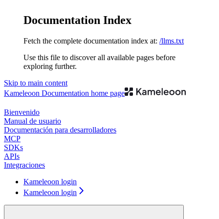
Documentation Index
Fetch the complete documentation index at:
/llms.txt
Use this file to discover all available pages before
exploring further.
Skip to main content
Kameleoon Documentation
home page
Bienvenido
Manual de usuario
Documentación para desarrolladores
MCP
SDKs
APIs
Integraciones
Kameleoon login
Kameleoon login