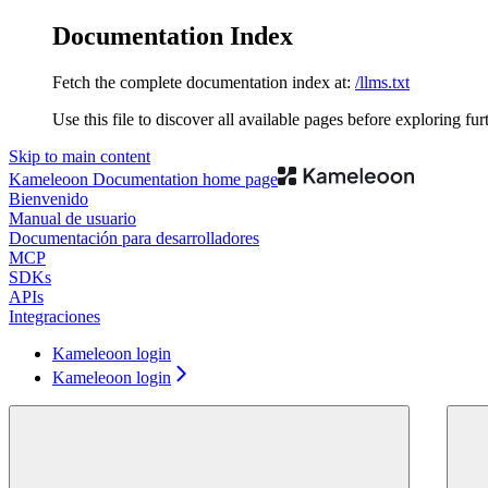
Documentation Index
Fetch the complete documentation index at:
/llms.txt
Use this file to discover all available pages before exploring fur
Skip to main content
Kameleoon Documentation
home page
Bienvenido
Manual de usuario
Documentación para desarrolladores
MCP
SDKs
APIs
Integraciones
Kameleoon login
Kameleoon login