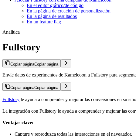
En el editor gráfico/de código
En la página de creación de personalización
En la página de resultados
En un feature flag
Analítica
Fullstory
Copiar página
Copiar página
Envíe datos de experimentos de Kameleoon a Fullstory para segmentar l
Copiar página
Copiar página
Fullstory
le ayuda a comprender y mejorar las conversiones en su sitio 
La integración con Fullstory le ayuda a comprender y mejorar las conv
Ventajas clave:
Capture y reproduzca todas las interacciones en el navegador.