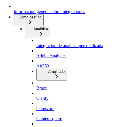
Información general sobre integraciones
Como destino
Analítica
Integración de analítica personalizada
Adobe Analytics
Air360
Amplitude
Braze
Clarity
Comscore
Contentsquare