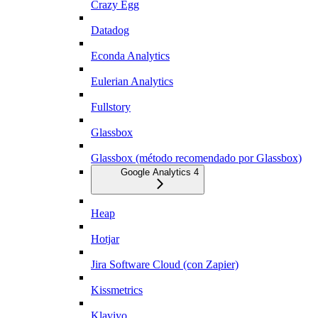
Crazy Egg
Datadog
Econda Analytics
Eulerian Analytics
Fullstory
Glassbox
Glassbox (método recomendado por Glassbox)
Google Analytics 4
Heap
Hotjar
Jira Software Cloud (con Zapier)
Kissmetrics
Klaviyo