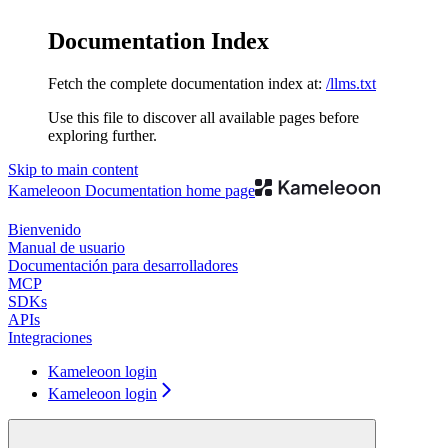
Documentation Index
Fetch the complete documentation index at:
/llms.txt
Use this file to discover all available pages before
exploring further.
Skip to main content
Kameleoon Documentation
home page
Bienvenido
Manual de usuario
Documentación para desarrolladores
MCP
SDKs
APIs
Integraciones
Kameleoon login
Kameleoon login