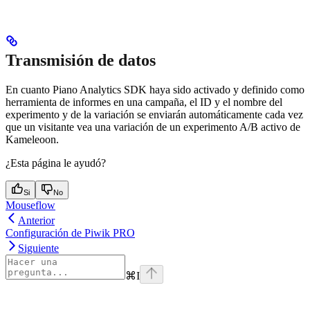
Transmisión de datos
En cuanto Piano Analytics SDK haya sido activado y definido como
herramienta de informes en una campaña, el ID y el nombre del
experimento y de la variación se enviarán automáticamente cada vez
que un visitante vea una variación de un experimento A/B activo de
Kameleoon.
¿Esta página le ayudó?
Si
No
Mouseflow
Anterior
Configuración de Piwik PRO
Siguiente
⌘
I
Assistant