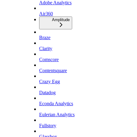
Adobe Analytics
Air360
Amplitude
Braze
Clarity
Comscore
Contentsquare
Crazy Egg
Datadog
Econda Analytics
Eulerian Analytics
Fullstory
Glassbox