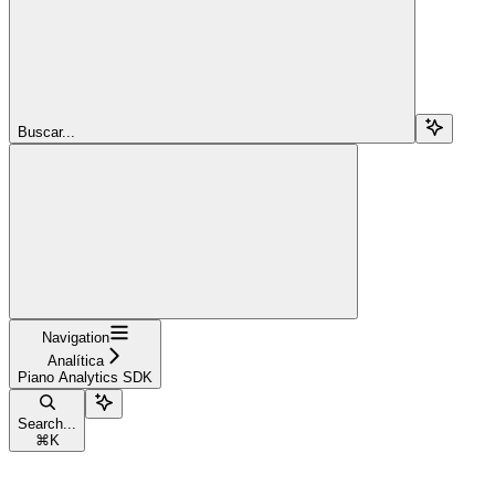
Buscar...
Navigation
Analítica
Piano Analytics SDK
Search...
⌘
K