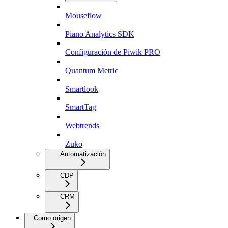
Mouseflow
Piano Analytics SDK
Configuración de Piwik PRO
Quantum Metric
Smartlook
SmartTag
Webtrends
Zuko
Automatización
CDP
CRM
Como origen