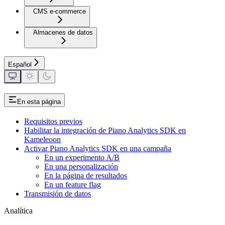
CMS e-commerce
Almacenes de datos
Español
En esta página
Requisitos previos
Habilitar la integración de Piano Analytics SDK en
Kameleoon
Activar Piano Analytics SDK en una campaña
En un experimento A/B
En una personalización
En la página de resultados
En un feature flag
Transmisión de datos
Analítica