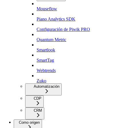
Mouseflow
Piano Analytics SDK
Configuración de Piwik PRO
Quantum Metric
Smartlook
SmartTag
Webtrends
Zuko
Automatización
CDP
CRM
Como origen