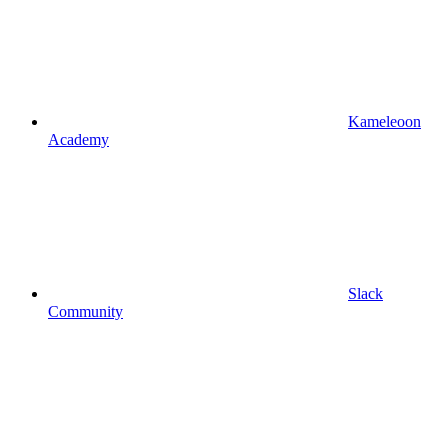
Kameleoon
Academy
Slack
Community