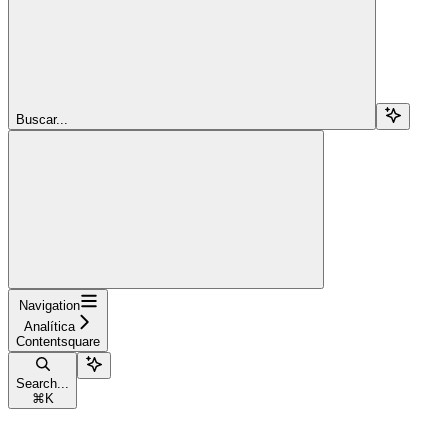
Buscar...
Navigation
Analítica
Contentsquare
Search...
⌘
K