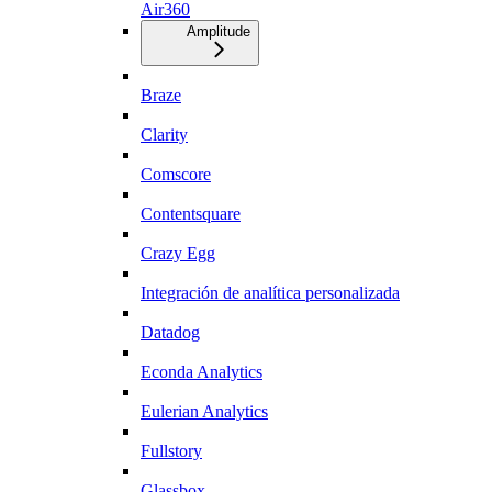
Air360
Amplitude
Braze
Clarity
Comscore
Contentsquare
Crazy Egg
Integración de analítica personalizada
Datadog
Econda Analytics
Eulerian Analytics
Fullstory
Glassbox