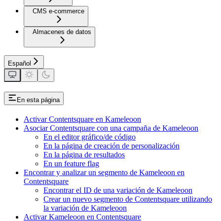
CMS e-commerce
Almacenes de datos
Español
En esta página
Activar Contentsquare en Kameleoon
Asociar Contentsquare con una campaña de Kameleoon
En el editor gráfico/de código
En la página de creación de personalización
En la página de resultados
En un feature flag
Encontrar y analizar un segmento de Kameleoon en
Contentsquare
Encontrar el ID de una variación de Kameleoon
Crear un nuevo segmento de Contentsquare utilizando
la variación de Kameleoon
Activar Kameleoon en Contentsquare