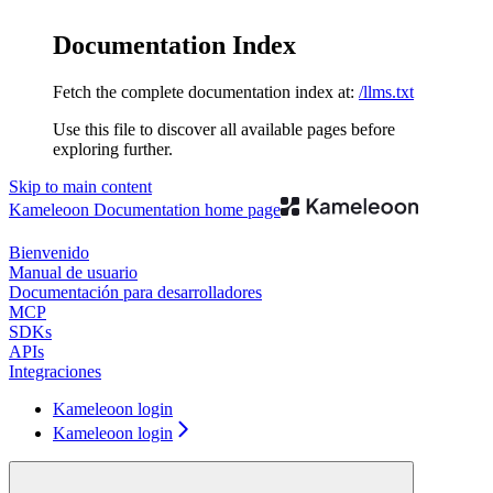
Documentation Index
Fetch the complete documentation index at:
/llms.txt
Use this file to discover all available pages before
exploring further.
Skip to main content
Kameleoon Documentation
home page
Bienvenido
Manual de usuario
Documentación para desarrolladores
MCP
SDKs
APIs
Integraciones
Kameleoon login
Kameleoon login