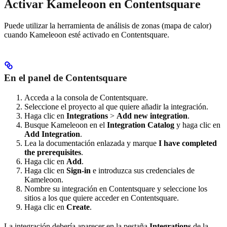
Activar Kameleoon en Contentsquare
Puede utilizar la herramienta de análisis de zonas (mapa de calor)
cuando Kameleoon esté activado en Contentsquare.
En el panel de Contentsquare
Acceda a la consola de Contentsquare.
Seleccione el proyecto al que quiere añadir la integración.
Haga clic en
Integrations
>
Add new integration
.
Busque Kameleoon en el
Integration Catalog
y haga clic en
Add Integration
.
Lea la documentación enlazada y marque
I have completed
the prerequisites
.
Haga clic en
Add
.
Haga clic en
Sign-in
e introduzca sus credenciales de
Kameleoon.
Nombre su integración en Contentsquare y seleccione los
sitios a los que quiere acceder en Contentsquare.
Haga clic en
Create
.
La integración debería aparecer en la pestaña
Integrations
de la