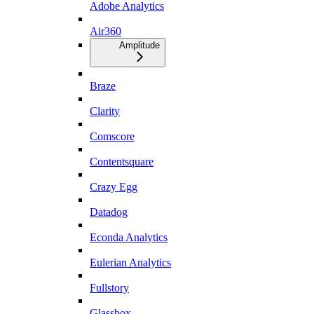
Adobe Analytics
Air360
Amplitude
Braze
Clarity
Comscore
Contentsquare
Crazy Egg
Datadog
Econda Analytics
Eulerian Analytics
Fullstory
Glassbox