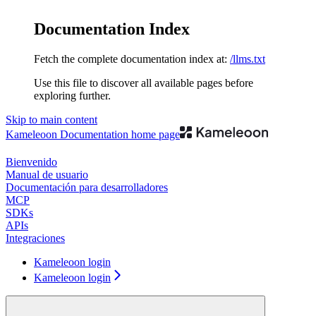
Documentation Index
Fetch the complete documentation index at:
/llms.txt
Use this file to discover all available pages before
exploring further.
Skip to main content
Kameleoon Documentation
home page
Bienvenido
Manual de usuario
Documentación para desarrolladores
MCP
SDKs
APIs
Integraciones
Kameleoon login
Kameleoon login