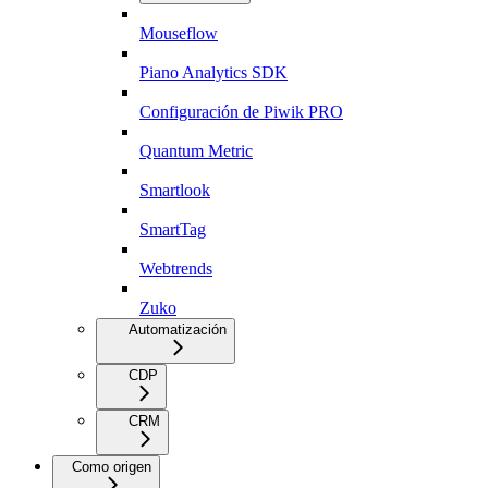
Mouseflow
Piano Analytics SDK
Configuración de Piwik PRO
Quantum Metric
Smartlook
SmartTag
Webtrends
Zuko
Automatización
CDP
CRM
Como origen