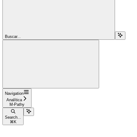
Buscar...
Navigation
Analítica
M-Pathy
Search...
⌘
K