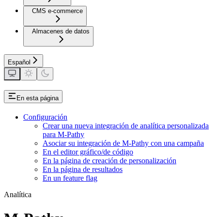
CMS e-commerce
Almacenes de datos
Español
En esta página
Configuración
Crear una nueva integración de analítica personalizada
para M-Pathy
Asociar su integración de M-Pathy con una campaña
En el editor gráfico/de código
En la página de creación de personalización
En la página de resultados
En un feature flag
Analítica