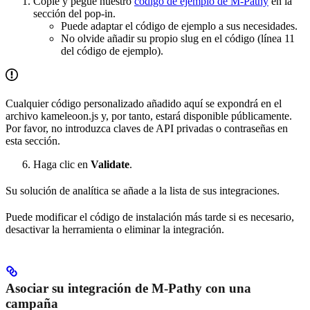
Copie y pegue nuestro
código de ejemplo de M-Pathy
en la
sección del pop-in.
Puede adaptar el código de ejemplo a sus necesidades.
No olvide añadir su propio slug en el código (línea 11
del código de ejemplo).
Cualquier código personalizado añadido aquí se expondrá en el
archivo kameleoon.js y, por tanto, estará disponible públicamente.
Por favor, no introduzca claves de API privadas o contraseñas en
esta sección.
Haga clic en
Validate
.
Su solución de analítica se añade a la lista de sus integraciones.
Puede modificar el código de instalación más tarde si es necesario,
desactivar la herramienta o eliminar la integración.
Asociar su integración de M-Pathy con una
campaña