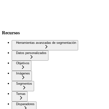
Recursos
Herramientas avanzadas de segmentación
Datos personalizados
Objetivos
Imágenes
Segmentos
Temas
Disparadores