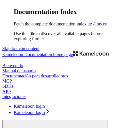
Documentation Index
Fetch the complete documentation index at:
/llms.txt
Use this file to discover all available pages before
exploring further.
Skip to main content
Kameleoon Documentation
home page
Bienvenido
Manual de usuario
Documentación para desarrolladores
MCP
SDKs
APIs
Integraciones
Kameleoon login
Kameleoon login