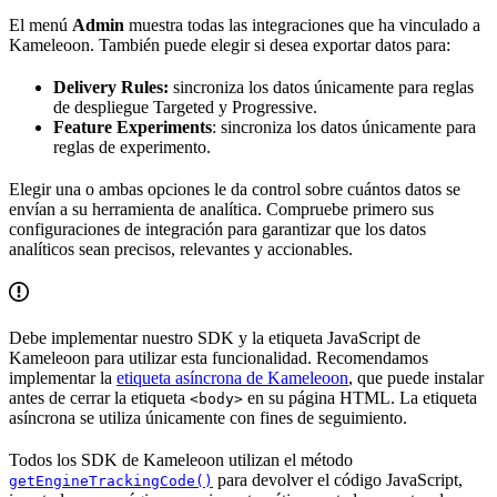
El menú
Admin
muestra todas las integraciones que ha vinculado a
Kameleoon. También puede elegir si desea exportar datos para:
Delivery Rules:
sincroniza los datos únicamente para reglas
de despliegue Targeted y Progressive.
Feature Experiments
: sincroniza los datos únicamente para
reglas de experimento.
Elegir una o ambas opciones le da control sobre cuántos datos se
envían a su herramienta de analítica. Compruebe primero sus
configuraciones de integración para garantizar que los datos
analíticos sean precisos, relevantes y accionables.
Debe implementar nuestro SDK y la etiqueta JavaScript de
Kameleoon para utilizar esta funcionalidad. Recomendamos
implementar la
etiqueta asíncrona de Kameleoon
, que puede instalar
antes de cerrar la etiqueta
en su página HTML. La etiqueta
<body>
asíncrona se utiliza únicamente con fines de seguimiento.
Todos los SDK de Kameleoon utilizan el método
para devolver el código JavaScript,
getEngineTrackingCode()