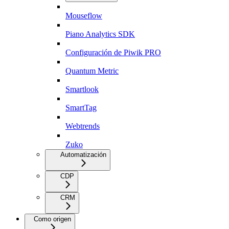
Mouseflow
Piano Analytics SDK
Configuración de Piwik PRO
Quantum Metric
Smartlook
SmartTag
Webtrends
Zuko
Automatización
CDP
CRM
Como origen