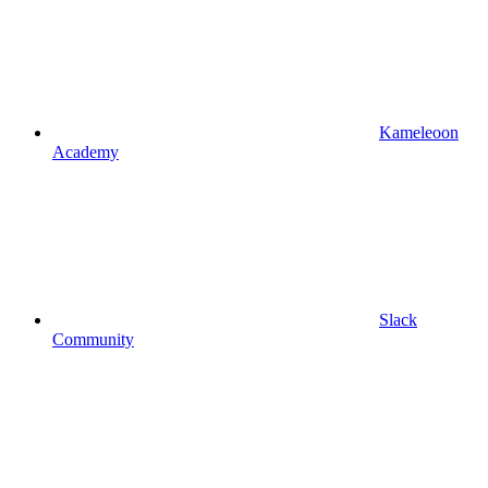
Kameleoon
Academy
Slack
Community