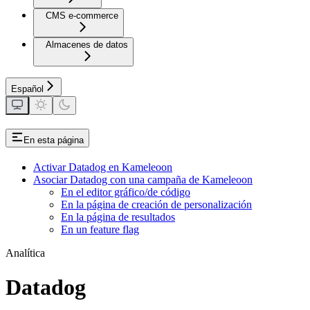
CMS e-commerce
Almacenes de datos
Español
En esta página
Activar Datadog en Kameleoon
Asociar Datadog con una campaña de Kameleoon
En el editor gráfico/de código
En la página de creación de personalización
En la página de resultados
En un feature flag
Analítica
Datadog