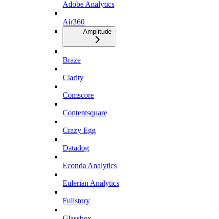
Adobe Analytics
Air360
Amplitude
Braze
Clarity
Comscore
Contentsquare
Crazy Egg
Datadog
Econda Analytics
Eulerian Analytics
Fullstory
Glassbox