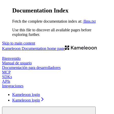
Documentation Index
Fetch the complete documentation index at:
/llms.txt
Use this file to discover all available pages before
exploring further.
Skip to main content
Kameleoon Documentation
home page
Bienvenido
Manual de usuario
Documentación para desarrolladores
MCP
SDKs
APIs
Integraciones
Kameleoon login
Kameleoon login