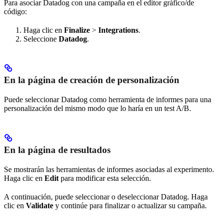
Para asociar Datadog con una campaña en el editor gráfico/de
código:
Haga clic en
Finalize
>
Integrations
.
Seleccione
Datadog
.
En la página de creación de personalización
Puede seleccionar Datadog como herramienta de informes para una
personalización del mismo modo que lo haría en un test A/B.
En la página de resultados
Se mostrarán las herramientas de informes asociadas al experimento.
Haga clic en
Edit
para modificar esta selección.
A continuación, puede seleccionar o deseleccionar Datadog. Haga
clic en
Validate
y continúe para finalizar o actualizar su campaña.