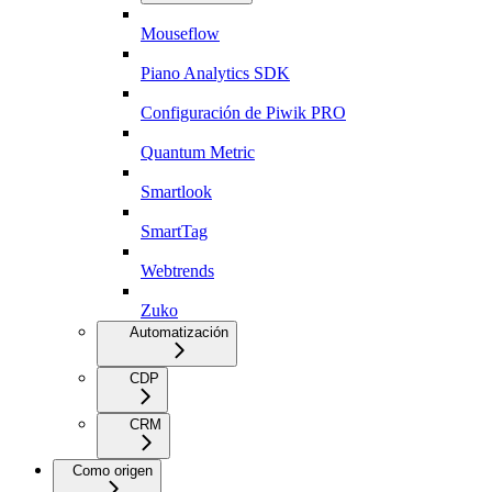
Mouseflow
Piano Analytics SDK
Configuración de Piwik PRO
Quantum Metric
Smartlook
SmartTag
Webtrends
Zuko
Automatización
CDP
CRM
Como origen