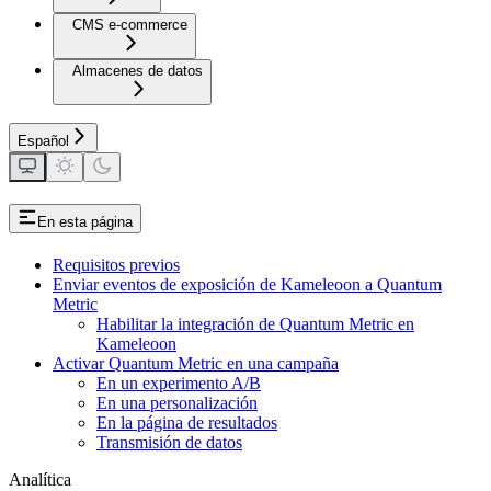
CMS e-commerce
Almacenes de datos
Español
En esta página
Requisitos previos
Enviar eventos de exposición de Kameleoon a Quantum
Metric
Habilitar la integración de Quantum Metric en
Kameleoon
Activar Quantum Metric en una campaña
En un experimento A/B
En una personalización
En la página de resultados
Transmisión de datos
Analítica