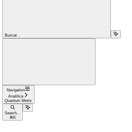
Buscar...
Navigation
Analítica
Quantum Metric
Search...
⌘
K