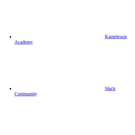
Kameleoon
Academy
Slack
Community