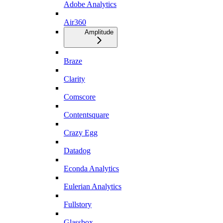
Adobe Analytics
Air360
Amplitude
Braze
Clarity
Comscore
Contentsquare
Crazy Egg
Datadog
Econda Analytics
Eulerian Analytics
Fullstory
Glassbox