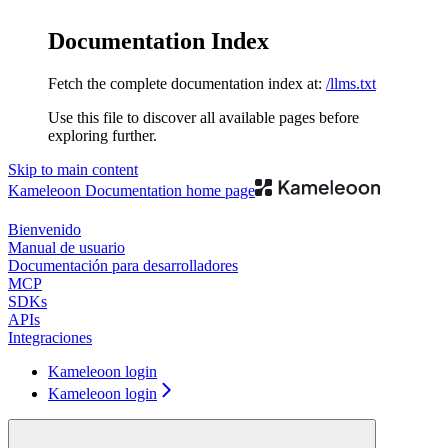
Documentation Index
Fetch the complete documentation index at:
/llms.txt
Use this file to discover all available pages before
exploring further.
Skip to main content
Kameleoon Documentation
home page
Bienvenido
Manual de usuario
Documentación para desarrolladores
MCP
SDKs
APIs
Integraciones
Kameleoon login
Kameleoon login