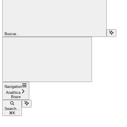
Buscar...
Navigation
Analítica
Braze
Search...
⌘
K