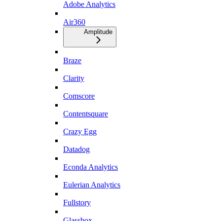
Adobe Analytics
Air360
Amplitude
Braze
Clarity
Comscore
Contentsquare
Crazy Egg
Datadog
Econda Analytics
Eulerian Analytics
Fullstory
Glassbox