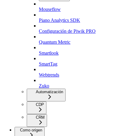
Mouseflow
Piano Analytics SDK
Configuración de Piwik PRO
Quantum Metric
Smartlook
SmartTag
Webtrends
Zuko
Automatización
CDP
CRM
Como origen