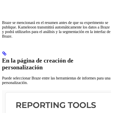
Braze se mencionará en el resumen antes de que su experimento se
publique. Kameleoon transmitirá automáticamente los datos a Braze
y podrá utilizarlos para el análisis y la segmentación en la interfaz de
Braze.
En la página de creación de
personalización
Puede seleccionar Braze entre las herramientas de informes para una
personalización.