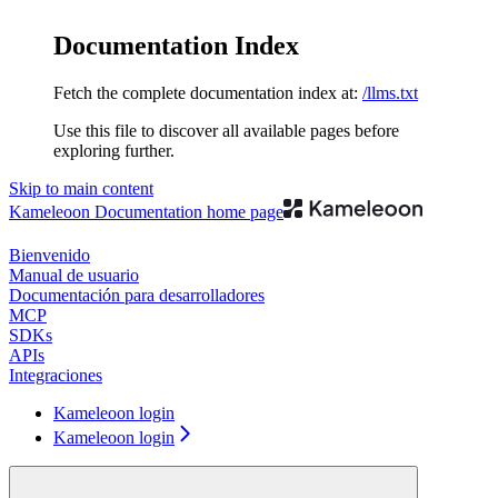
Documentation Index
Fetch the complete documentation index at:
/llms.txt
Use this file to discover all available pages before
exploring further.
Skip to main content
Kameleoon Documentation
home page
Bienvenido
Manual de usuario
Documentación para desarrolladores
MCP
SDKs
APIs
Integraciones
Kameleoon login
Kameleoon login