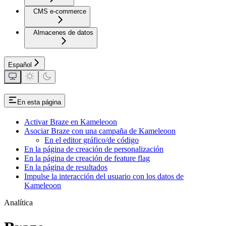
CMS e-commerce
Almacenes de datos
Español
En esta página
Activar Braze en Kameleoon
Asociar Braze con una campaña de Kameleoon
En el editor gráfico/de código
En la página de creación de personalización
En la página de creación de feature flag
En la página de resultados
Impulse la interacción del usuario con los datos de
Kameleoon
Analítica