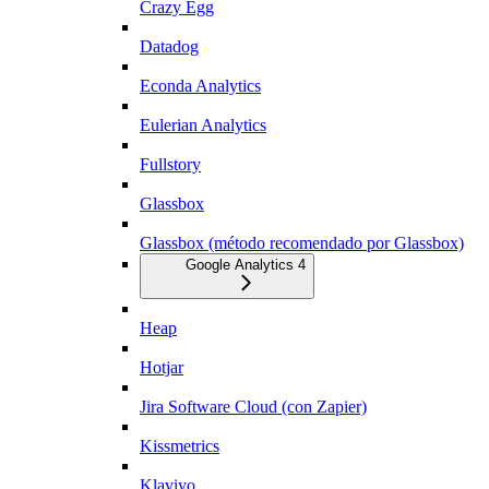
Crazy Egg
Datadog
Econda Analytics
Eulerian Analytics
Fullstory
Glassbox
Glassbox (método recomendado por Glassbox)
Google Analytics 4
Heap
Hotjar
Jira Software Cloud (con Zapier)
Kissmetrics
Klaviyo