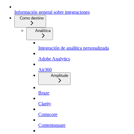
Información general sobre integraciones
Como destino
Analítica
Integración de analítica personalizada
Adobe Analytics
Air360
Amplitude
Braze
Clarity
Comscore
Contentsquare