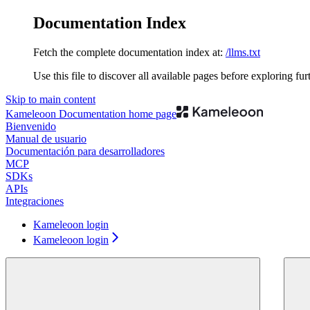
Documentation Index
Fetch the complete documentation index at:
/llms.txt
Use this file to discover all available pages before exploring fur
Skip to main content
Kameleoon Documentation
home page
Bienvenido
Manual de usuario
Documentación para desarrolladores
MCP
SDKs
APIs
Integraciones
Kameleoon login
Kameleoon login