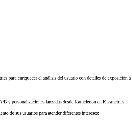
cs para enriquecer el análisis del usuario con detalles de exposición a
ts A/B y personalizaciones lanzadas desde Kameleoon en Kissmetrics.
to de sus usuarios para atender diferentes intereses: