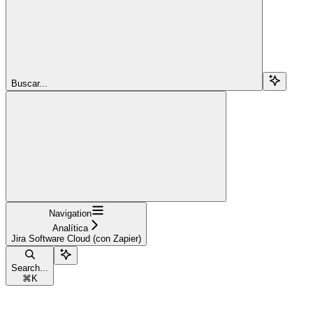
Buscar...
Navigation
Analítica
Jira Software Cloud (con Zapier)
Search...
⌘
K