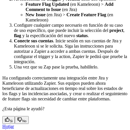
Feature Flag Updated
(en Kameleoon) >
Add
Comment to Issue
(en Jira)
New Issue
(en Jira) >
Create Feature Flag
(en
Kameleoon)
Configure cualquier campo necesario en función de su caso
de uso específico, que puede incluir la selección del
project
,
flag
y la especificación del nuevo
status
.
Conecte sus cuentas
. Inicie sesión en sus cuentas de Jira y
Kameleoon si se le solicita. Siga las instrucciones para
autorizar a Zapier a acceder a ambas cuentas. Después de
configurar el trigger y la action, Zapier le pedirá que pruebe la
integración.
Una vez que su Zap pase la prueba, habilítelo.
Ha configurado correctamente una integración entre Jira y
Kameleoon utilizando Zapier. Sus equipos pueden ahora
beneficiarse de actualizaciones en tiempo real sobre los estados de
los flags y las incidencias asociadas, y crear o realizar el seguimiento
de feature flags sin necesidad de cambiar entre plataformas.
¿Esta página le ayudó?
Si
No
Hotjar