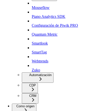
Mouseflow
Piano Analytics SDK
Configuración de Piwik PRO
Quantum Metric
Smartlook
SmartTag
Webtrends
Zuko
Automatización
CDP
CRM
Como origen