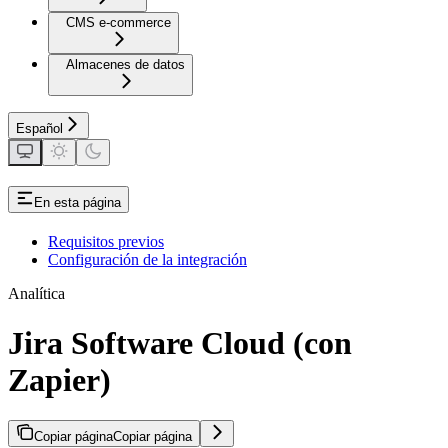
CMS e-commerce
Almacenes de datos
Español
En esta página
Requisitos previos
Configuración de la integración
Analítica
Jira Software Cloud (con
Zapier)
Copiar página
Copiar página