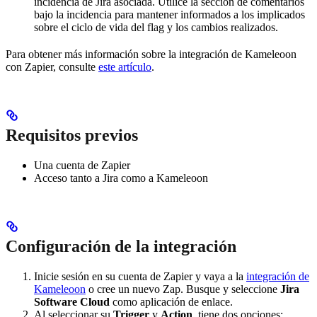
incidencia de Jira asociada. Utilice la sección de comentarios
bajo la incidencia para mantener informados a los implicados
sobre el ciclo de vida del flag y los cambios realizados.
Para obtener más información sobre la integración de Kameleoon
con Zapier, consulte
este artículo
.
Requisitos previos
Una cuenta de Zapier
Acceso tanto a Jira como a Kameleoon
Configuración de la integración
Inicie sesión en su cuenta de Zapier y vaya a la
integración de
Kameleoon
o cree un nuevo Zap. Busque y seleccione
Jira
Software Cloud
como aplicación de enlace.
Al seleccionar su
Trigger
y
Action
, tiene dos opciones: