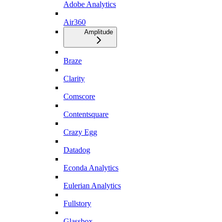
Adobe Analytics
Air360
Amplitude
Braze
Clarity
Comscore
Contentsquare
Crazy Egg
Datadog
Econda Analytics
Eulerian Analytics
Fullstory
Glassbox