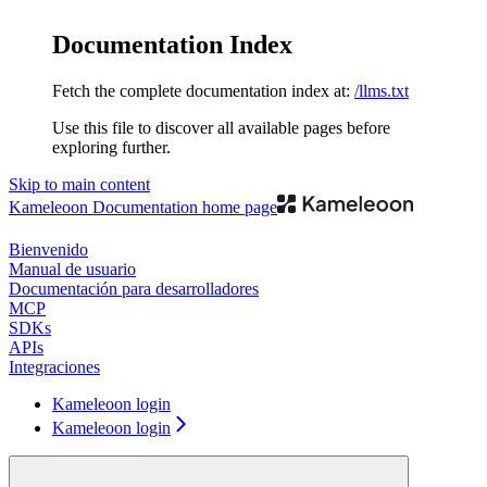
Documentation Index
Fetch the complete documentation index at:
/llms.txt
Use this file to discover all available pages before
exploring further.
Skip to main content
Kameleoon Documentation
home page
Bienvenido
Manual de usuario
Documentación para desarrolladores
MCP
SDKs
APIs
Integraciones
Kameleoon login
Kameleoon login