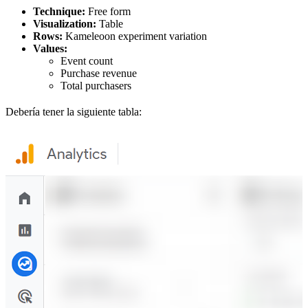
Technique:
Free form
Visualization:
Table
Rows:
Kameleoon experiment variation
Values:
Event count
Purchase revenue
Total purchasers
Debería tener la siguiente tabla: