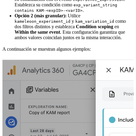
Establezca su condición como
exp_variant_string
.
contains KAM-<expID>-<varID>
Opción 2 (más granular):
Utilice
y
como
kameleoon_experiment_id
kam_variation_id
dos filtros distintos y establezca
Condition scoping
en
Within the same event
. Esta configuración garantiza que
ambos valores coincidan juntos en la misma interacción.
A continuación se muestran algunos ejemplos: