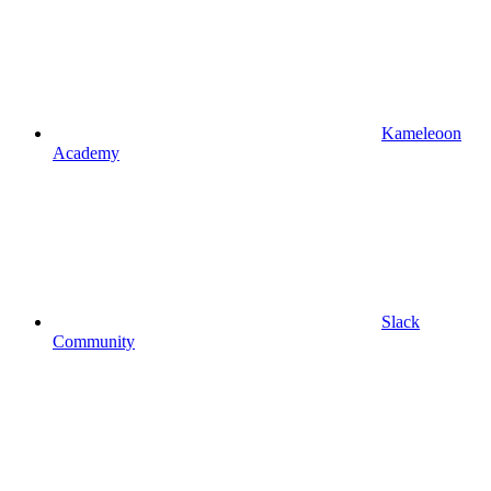
Kameleoon
Academy
Slack
Community