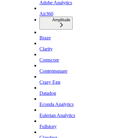
Adobe Analytics
Air360
Amplitude
Braze
Clarity
Comscore
Contentsquare
Crazy Egg
Datadog
Econda Analytics
Eulerian Analytics
Fullstory
Glassbox