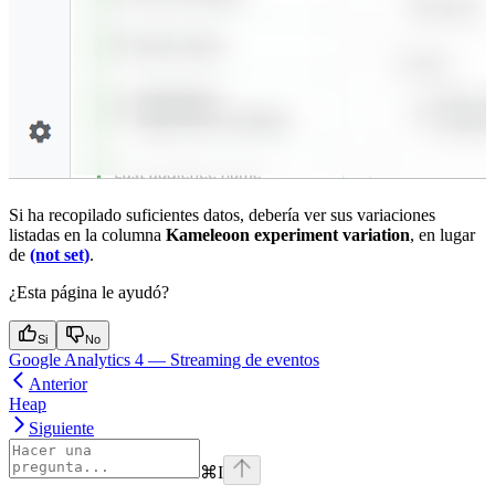
Si ha recopilado suficientes datos, debería ver sus variaciones
listadas en la columna
Kameleoon experiment variation
, en lugar
de
(not set)
.
¿Esta página le ayudó?
Si
No
Google Analytics 4 — Streaming de eventos
Anterior
Heap
Siguiente
⌘
I