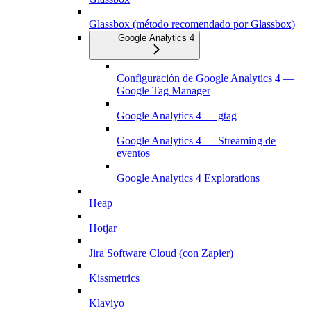
Glassbox (método recomendado por Glassbox)
Google Analytics 4
Configuración de Google Analytics 4 —
Google Tag Manager
Google Analytics 4 — gtag
Google Analytics 4 — Streaming de
eventos
Google Analytics 4 Explorations
Heap
Hotjar
Jira Software Cloud (con Zapier)
Kissmetrics
Klaviyo