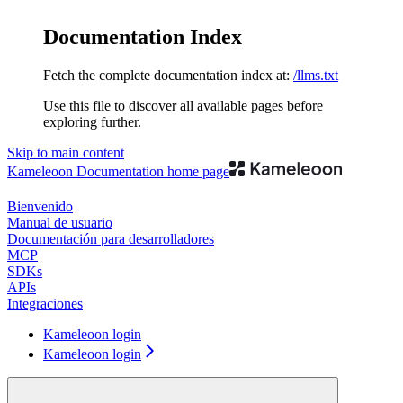
Documentation Index
Fetch the complete documentation index at:
/llms.txt
Use this file to discover all available pages before
exploring further.
Skip to main content
Kameleoon Documentation
home page
Bienvenido
Manual de usuario
Documentación para desarrolladores
MCP
SDKs
APIs
Integraciones
Kameleoon login
Kameleoon login