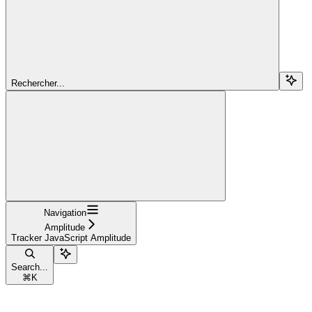
Rechercher...
Navigation
Amplitude
Tracker JavaScript Amplitude
Search...
⌘
K