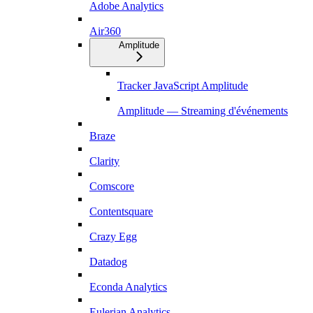
Adobe Analytics
Air360
Amplitude
Tracker JavaScript Amplitude
Amplitude — Streaming d'événements
Braze
Clarity
Comscore
Contentsquare
Crazy Egg
Datadog
Econda Analytics
Eulerian Analytics