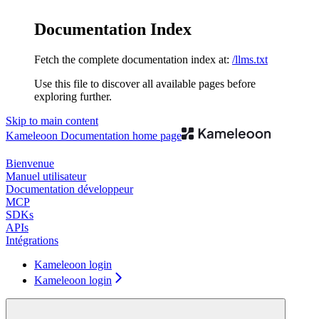
Documentation Index
Fetch the complete documentation index at:
/llms.txt
Use this file to discover all available pages before
exploring further.
Skip to main content
Kameleoon Documentation
home page
Bienvenue
Manuel utilisateur
Documentation développeur
MCP
SDKs
APIs
Intégrations
Kameleoon login
Kameleoon login