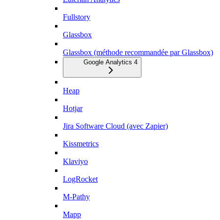
Fullstory
Glassbox
Glassbox (méthode recommandée par Glassbox)
Google Analytics 4
Heap
Hotjar
Jira Software Cloud (avec Zapier)
Kissmetrics
Klaviyo
LogRocket
M-Pathy
Mapp