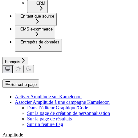
CRM
En tant que source
CMS e-commerce
Entrepôts de données
Français
Sur cette page
Activer Amplitude sur Kameleoon
Associer Amplitude à une campagne Kameleoon
Dans l’éditeur Graphique/Code
Sur la page de création de personnalisation
Sur la page de résultats
Sur un feature flag
Amplitude