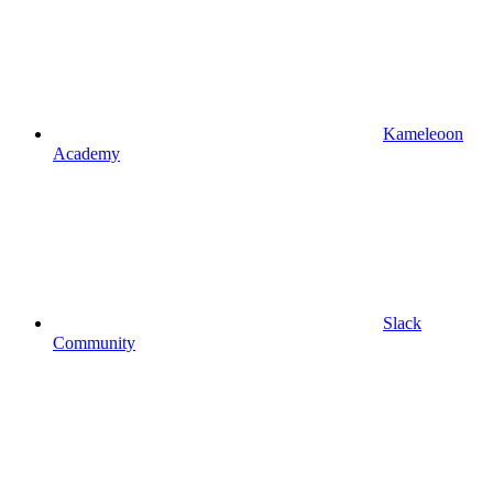
Kameleoon
Academy
Slack
Community