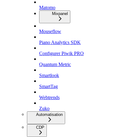
Matomo
Mixpanel
Mouseflow
Piano Analytics SDK
Configurer Piwik PRO
Quantum Metric
Smartlook
SmartTag
Webtrends
Zuko
Automatisation
CDP