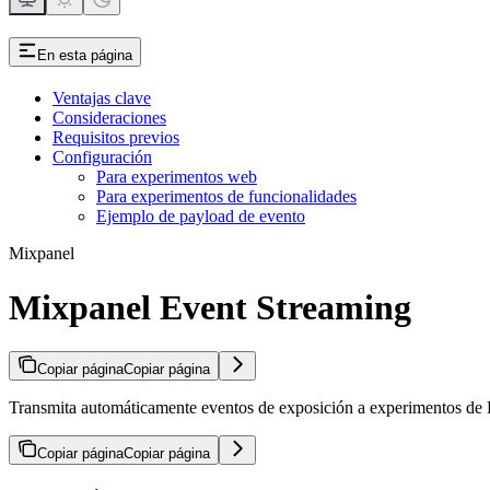
En esta página
Ventajas clave
Consideraciones
Requisitos previos
Configuración
Para experimentos web
Para experimentos de funcionalidades
Ejemplo de payload de evento
Mixpanel
Mixpanel Event Streaming
Copiar página
Copiar página
Transmita automáticamente eventos de exposición a experimentos de Ka
Copiar página
Copiar página