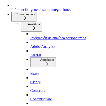
Información general sobre integraciones
Como destino
Analítica
Integración de analítica personalizada
Adobe Analytics
Air360
Amplitude
Braze
Clarity
Comscore
Contentsquare