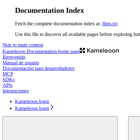
Documentation Index
Fetch the complete documentation index at:
/llms.txt
Use this file to discover all available pages before exploring fur
Skip to main content
Kameleoon Documentation
home page
Bienvenido
Manual de usuario
Documentación para desarrolladores
MCP
SDKs
APIs
Integraciones
Kameleoon login
Kameleoon login