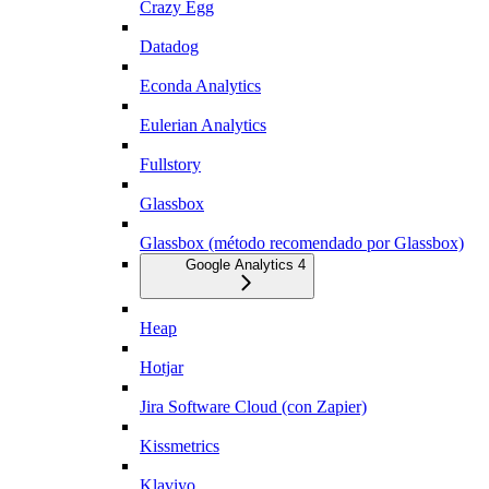
Crazy Egg
Datadog
Econda Analytics
Eulerian Analytics
Fullstory
Glassbox
Glassbox (método recomendado por Glassbox)
Google Analytics 4
Heap
Hotjar
Jira Software Cloud (con Zapier)
Kissmetrics
Klaviyo