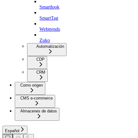
Smartlook
SmartTag
Webtrends
Zuko
Automatización
CDP
CRM
Como origen
CMS e-commerce
Almacenes de datos
Español