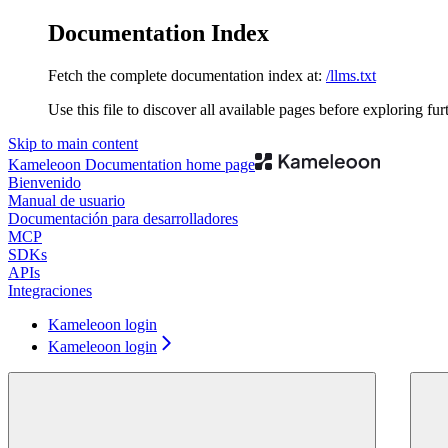
Documentation Index
Fetch the complete documentation index at:
/llms.txt
Use this file to discover all available pages before exploring fur
Skip to main content
Kameleoon Documentation
home page
Bienvenido
Manual de usuario
Documentación para desarrolladores
MCP
SDKs
APIs
Integraciones
Kameleoon login
Kameleoon login