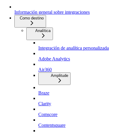
Información general sobre integraciones
Como destino
Analítica
Integración de analítica personalizada
Adobe Analytics
Air360
Amplitude
Braze
Clarity
Comscore
Contentsquare