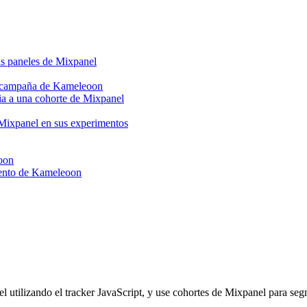
us paneles de Mixpanel
a campaña de Kameleoon
ia a una cohorte de Mixpanel
 Mixpanel en sus experimentos
oon
mento de Kameleoon
 utilizando el tracker JavaScript, y use cohortes de Mixpanel para s