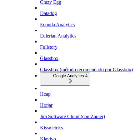
Crazy Egg
Datadog
Econda Analytics
Eulerian Analytics
Fullstory
Glassbox
Glassbox (método recomendado por Glassbox)
Google Analytics 4
Heap
Hotjar
Jira Software Cloud (con Zapier)
Kissmetrics
Klaviyo