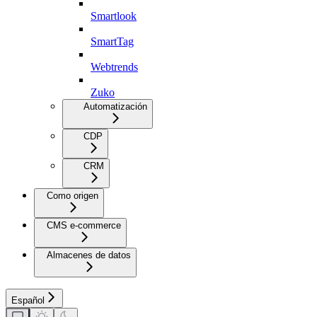
Smartlook
SmartTag
Webtrends
Zuko
Automatización
CDP
CRM
Como origen
CMS e-commerce
Almacenes de datos
Español