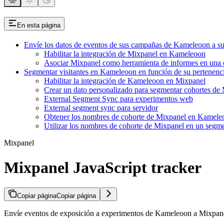
En esta página
Envíe los datos de eventos de sus campañas de Kameleoon a s
Habilitar la integración de Mixpanel en Kameleoon
Asociar Mixpanel como herramienta de informes en un
Segmentar visitantes en Kameleoon en función de su pertenenc
Habilitar la integración de Kameleoon en Mixpanel
Crear un dato personalizado para segmentar cohortes de
External Segment Sync para experimentos web
External segment sync para servidor
Obtener los nombres de cohorte de Mixpanel en Kamele
Utilizar los nombres de cohorte de Mixpanel en un seg
Mixpanel
Mixpanel JavaScript tracker
Copiar página
Copiar página
Envíe eventos de exposición a experimentos de Kameleoon a Mixpanel