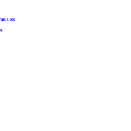
rmulaires
re