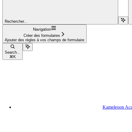
Rechercher...
Navigation
Créer des formulaires
Ajouter des règles à vos champs de formulaire
Search...
⌘
K
Kameleoon Ac