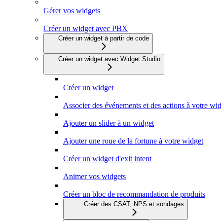
Gérer vos widgets
Créer un widget avec PBX
Créer un widget à partir de code
Créer un widget avec Widget Studio
Créer un widget
Associer des événements et des actions à votre wi
Ajouter un slider à un widget
Ajouter une roue de la fortune à votre widget
Créer un widget d'exit intent
Animer vos widgets
Créer un bloc de recommandation de produits
Créer des CSAT, NPS et sondages