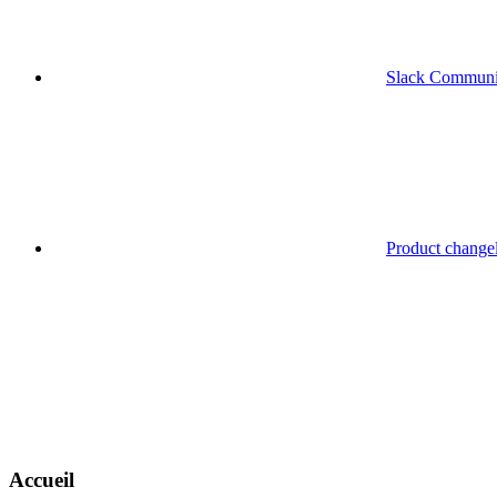
Slack Communi
Product change
Accueil