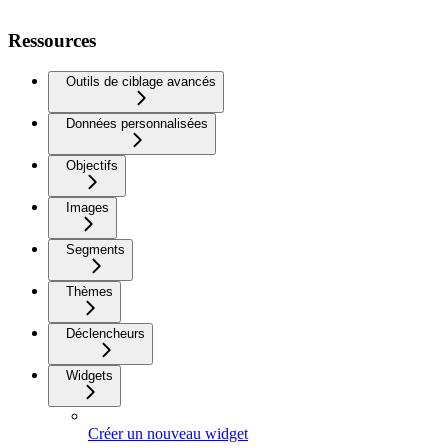
Ressources
Outils de ciblage avancés
Données personnalisées
Objectifs
Images
Segments
Thèmes
Déclencheurs
Widgets
Créer un nouveau widget