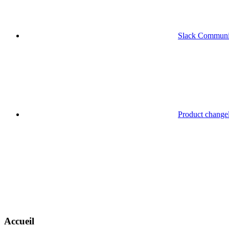
Slack Communi
Product change
Accueil