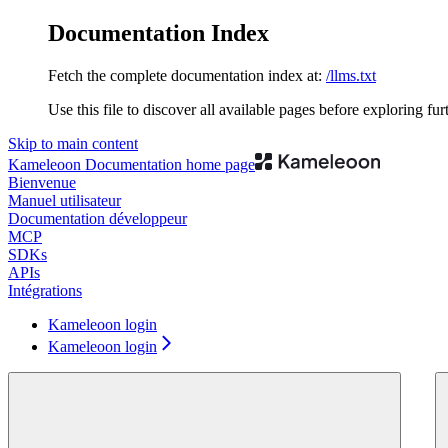
Documentation Index
Fetch the complete documentation index at:
/llms.txt
Use this file to discover all available pages before exploring fur
Skip to main content
Kameleoon Documentation
home page
Bienvenue
Manuel utilisateur
Documentation développeur
MCP
SDKs
APIs
Intégrations
Kameleoon login
Kameleoon login