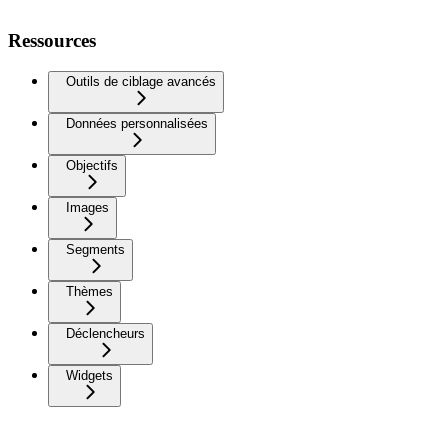
Ressources
Outils de ciblage avancés
Données personnalisées
Objectifs
Images
Segments
Thèmes
Déclencheurs
Widgets