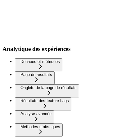
Analytique des expériences
Données et métriques
Page de résultats
Onglets de la page de résultats
Résultats des feature flags
Analyse avancée
Méthodes statistiques