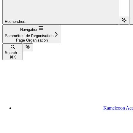
Rechercher...
Navigation
Paramètres de l'organisation
Page Organisation
Search...
⌘
K
Kameleoon Ac