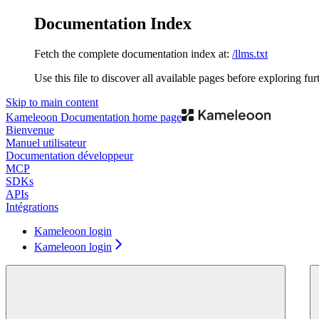
Documentation Index
Fetch the complete documentation index at:
/llms.txt
Use this file to discover all available pages before exploring fur
Skip to main content
Kameleoon Documentation
home page
Bienvenue
Manuel utilisateur
Documentation développeur
MCP
SDKs
APIs
Intégrations
Kameleoon login
Kameleoon login