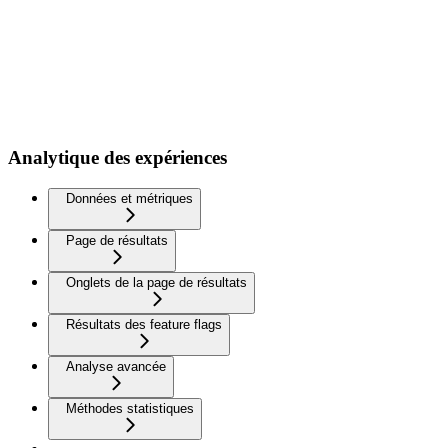
Analytique des expériences
Données et métriques
Page de résultats
Onglets de la page de résultats
Résultats des feature flags
Analyse avancée
Méthodes statistiques