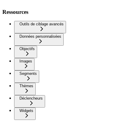
Ressources
Outils de ciblage avancés
Données personnalisées
Objectifs
Images
Segments
Thèmes
Déclencheurs
Widgets