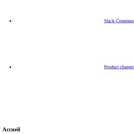
Slack Communi
Product change
Accueil