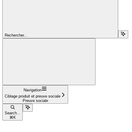
Rechercher...
Navigation
Ciblage produit et preuve sociale
Preuve sociale
Search...
⌘
K