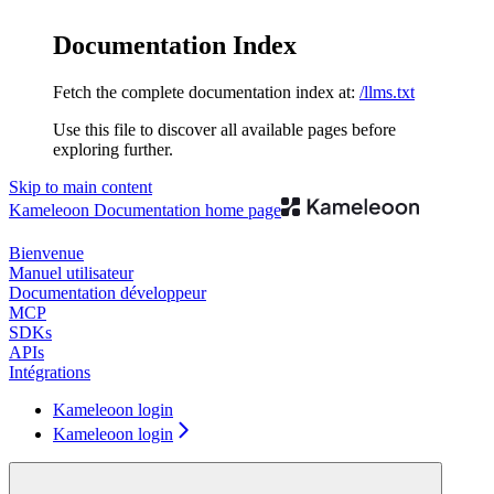
Documentation Index
Fetch the complete documentation index at:
/llms.txt
Use this file to discover all available pages before
exploring further.
Skip to main content
Kameleoon Documentation
home page
Bienvenue
Manuel utilisateur
Documentation développeur
MCP
SDKs
APIs
Intégrations
Kameleoon login
Kameleoon login