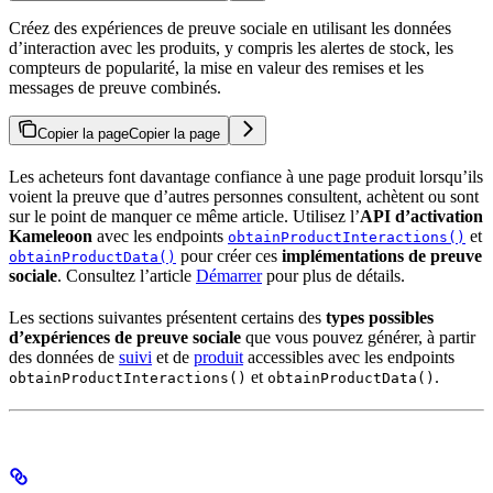
Créez des expériences de preuve sociale en utilisant les données
d’interaction avec les produits, y compris les alertes de stock, les
compteurs de popularité, la mise en valeur des remises et les
messages de preuve combinés.
Copier la page
Copier la page
Les acheteurs font davantage confiance à une page produit lorsqu’ils
voient la preuve que d’autres personnes consultent, achètent ou sont
sur le point de manquer ce même article. Utilisez l’
API d’activation
Kameleoon
avec les endpoints
et
obtainProductInteractions()
pour créer ces
implémentations de preuve
obtainProductData()
sociale
. Consultez l’article
Démarrer
pour plus de détails.
Les sections suivantes présentent certains des
types possibles
d’expériences de preuve sociale
que vous pouvez générer, à partir
des données de
suivi
et de
produit
accessibles avec les endpoints
et
.
obtainProductInteractions()
obtainProductData()