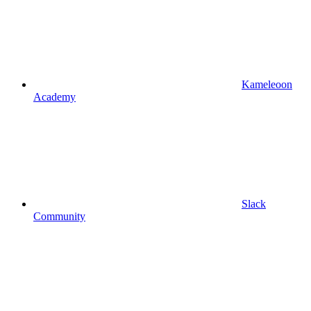
Kameleoon
Academy
Slack
Community