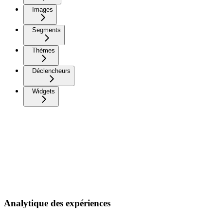
Images
Segments
Thèmes
Déclencheurs
Widgets
Analytique des expériences